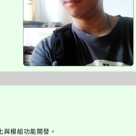
網站seo優化與模組功能開發。