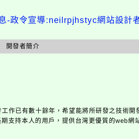
-政令宣導:neilrpjhstyc網站設
開發者簡介
開發工作已有數十餘年，希望能將所研發之技術開
饋給長期支持本人的用戶，提供台灣更優質的web網