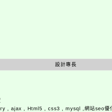
設計專長
置
ery , ajax , Html5 , css3 , mysql ,