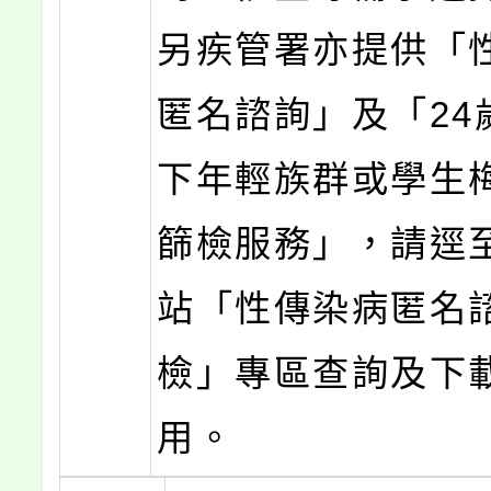
另疾管署亦提供「
匿名諮詢」及「24歲
下年輕族群或學生
篩檢服務」，請逕
站「性傳染病匿名
檢」專區查詢及下
用。