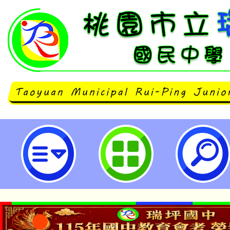
性病防治宣導-桃園市立瑞坪國民中