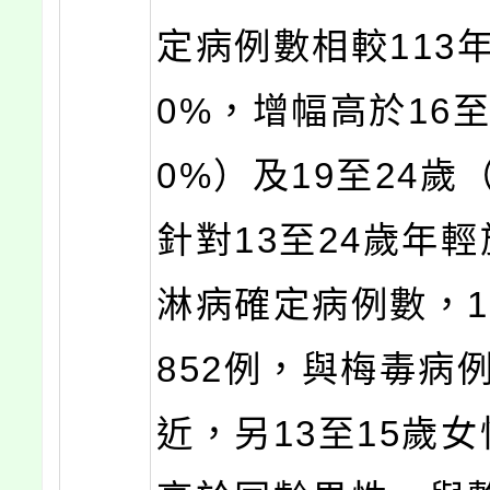
定病例數相較113
0%，增幅高於16至
0%）及19至24歲
針對13至24歲年
淋病確定病例數，11
852例，與梅毒病
近，另13至15歲