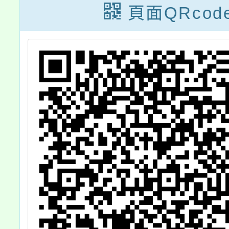
頁面QRcod