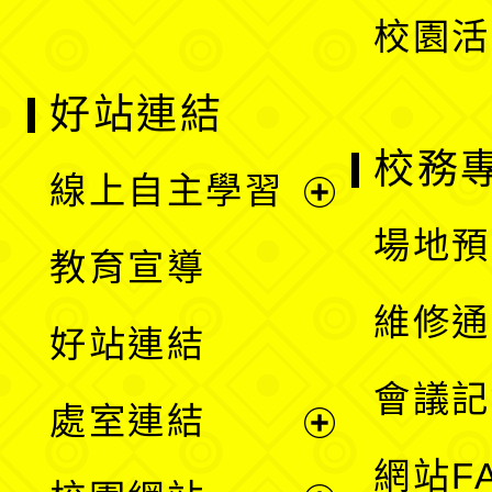
校園活
好站連結
校務
線上自主學習
展
場地預
教育宣導
開
維修通
好站連結
選
會議記
處室連結
單
展
網站F