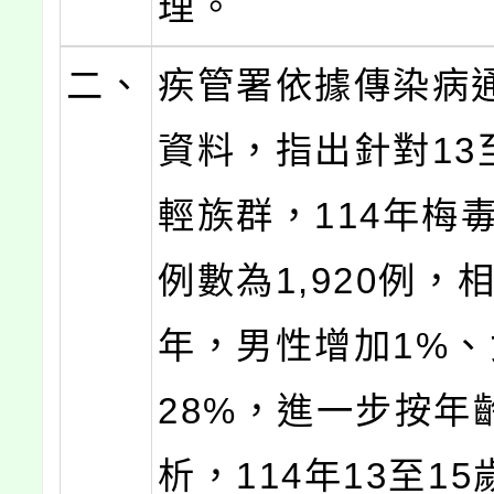
理。
二、
疾管署依據傳染病
資料，指出針對13
輕族群，114年梅
例數為1,920例，相
年，男性增加1%
28%，進一步按年
析，114年13至1