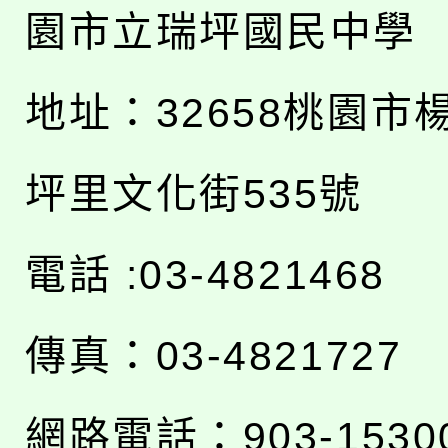
園市立瑞坪國民中學
地址：
32658桃園市
坪里文化街535號
電話 :03-4821468
傳真：03-4821727
網路電話：903-1530