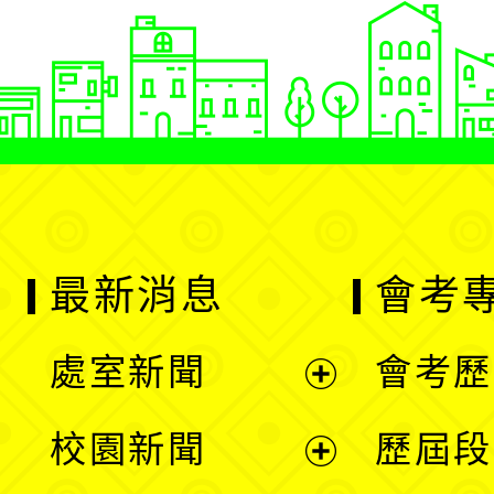
最新消息
會考
處室新聞
會考歷
展
校園新聞
歷屆段
開