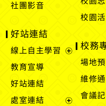
校園志
社團影音
單
校園活
好站連結
校務
線上自主學習
展
場地預
教育宣導
開
維修通
好站連結
選
會議記
處室連結
單