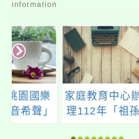
information
樂
家庭教育中心辦
《永續
」
理112年「祖孫
園女子
樂淘桃」創意照
2023