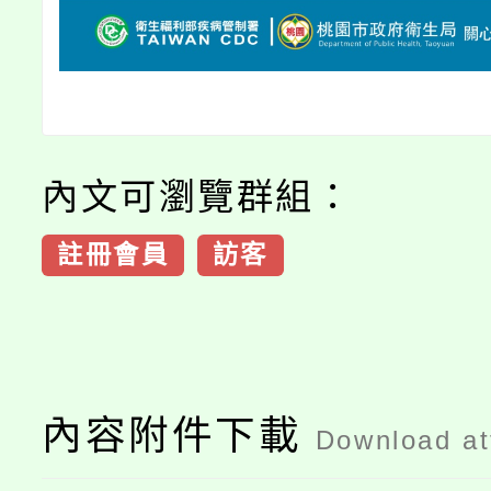
內文可瀏覽群組：
註冊會員
訪客
內容附件下載
Download a