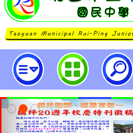
登革熱宣導-桃園市立瑞坪國民中學