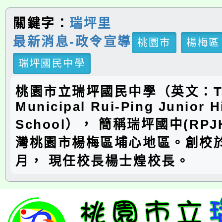
關鍵字：
瑞坪里
最新消息-政令宣導
桃園市
楊梅區
瑞坪國民中學
桃園市立瑞坪國民中學（英文：Ta
Municipal Rui-Ping Junior H
School）， 簡稱瑞坪國中(RP
灣桃園市楊梅區埔心地區。創校於
月， 現任校長楊士煌校長。