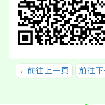
←
前往上一頁
前往下