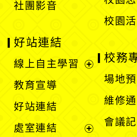
社團影音
單
校園活
好站連結
校務
線上自主學習
展
場地預
教育宣導
開
維修通
好站連結
選
會議記
處室連結
單