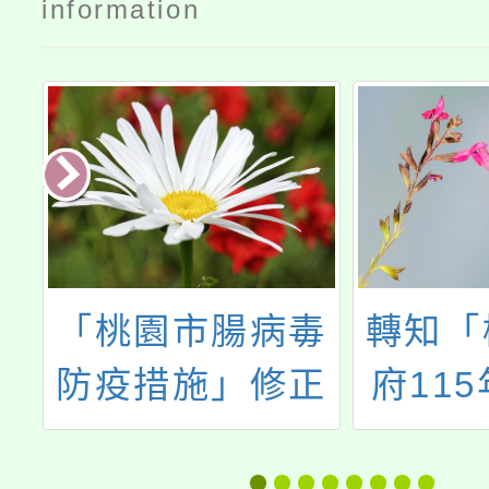
information
導
「桃園市腸病毒
轉知「
防疫措施」修正
府11
公告
家庭暴