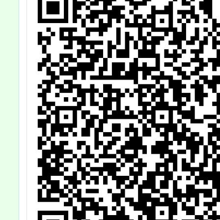
用，
貴校
共同
請查