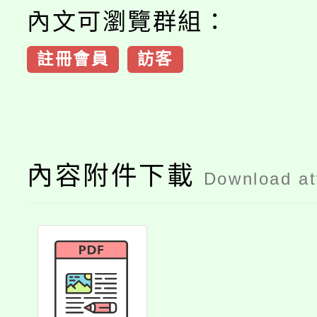
內文可瀏覽群組：
註冊會員
訪客
內容附件下載
Download a