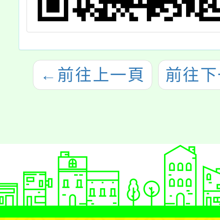
←
前往上一頁
前往下