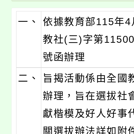
一、
依據教育部115年4
教社(三)字第11500
號函辦理
二、
旨揭活動係由全國
辦理，旨在選拔社
獻楷模及好人好事
關選拔辦法詳如附