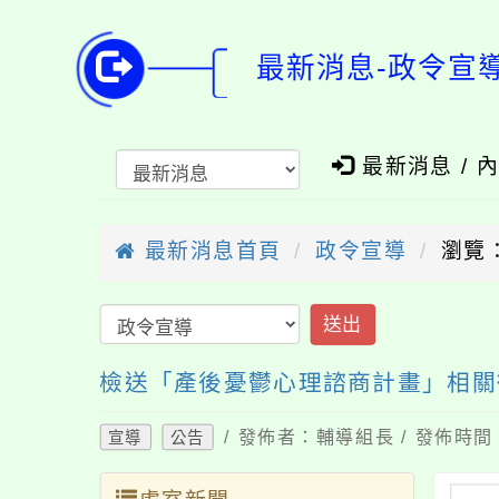
最新消息-政令宣
最新消息 / 
最新消息首頁
政令宣導
瀏覽：
送出
檢送「產後憂鬱心理諮商計畫」相關
/ 發佈者：輔導組長 / 發佈時間：
宣導
公告