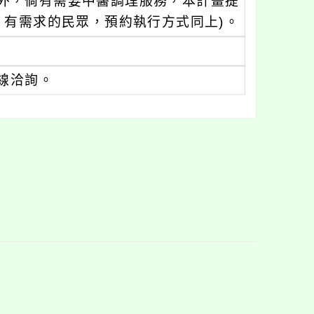
外，倘有需要中醫調理服務，本計畫提
，有需求的民眾，預約執行方式同上)。
專線洽詢。