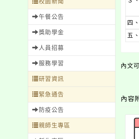
３
校園新聞
午餐公告
四
獎助學金
五
人員招募
服務學習
內文
研習資訊
緊急通告
內容
防疫公告
親師生專區