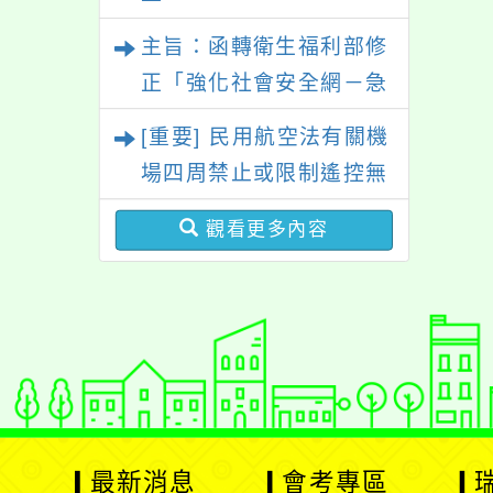
主旨：函轉衛生福利部修
正「強化社會安全網－急
難紓困實施方案」一案，
[重要] 民用航空法有關機
請參考運用，請查照。
場四周禁止或限制遙控無
人機飛航活動規定
觀看更多內容
最新消息
會考專區