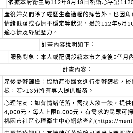
、
依據本府衛生局112年8月18日桃衛心字第1120
、
產後婦女們除了經歷生產過程的痛苦外，也因角
情緒低落或心情不穩定等狀況，爰於112年5月
適心情及紓緩壓力。
、
計畫內容說明如下：
服務對象：本人或配偶設籍本市之產後6個月
計畫內容：
、
產後憂鬱篩檢：協助產後婦女進行憂鬱篩檢，掃描
檢，若>13分將有專人提供服務。
、
心理諮商：如有情緒低落，需找人談一談，提供個
4,000元，每人上限8,000元，有需求的民眾可
桃園市社區心理衛生中心網站查詢(https://mental.ty