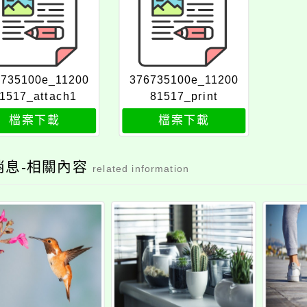
6735100e_11200
376735100e_11200
1517_attach1
81517_print
檔案下載
檔案下載
消息-相關內容
related information