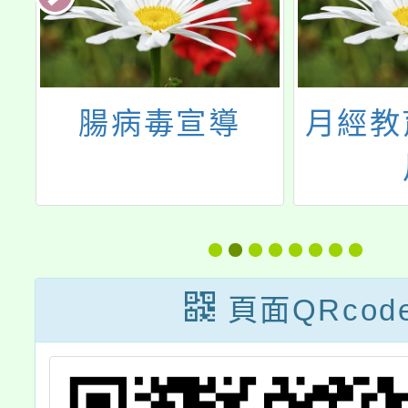
制
腸病毒宣導
月經教
頁面QRcod