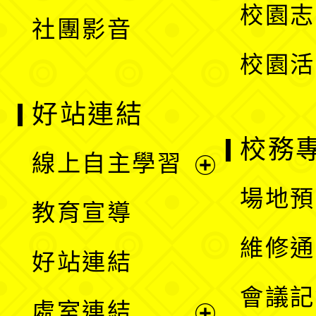
校園志
社團影音
單
校園活
好站連結
校務
線上自主學習
展
場地預
教育宣導
開
維修通
好站連結
選
會議記
處室連結