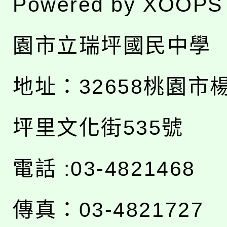
Powered by
XOOPS
園市立瑞坪國民中學
地址：
32658桃園市
坪里文化街535號
電話 :03-4821468
傳真：03-4821727