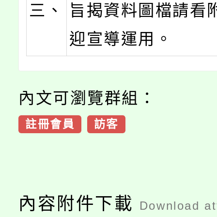
三、
旨揭資料圖檔請看
迎宣導運用。
內文可瀏覽群組：
註冊會員
訪客
內容附件下載
Download a