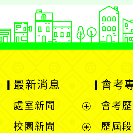
最新消息
會考
處室新聞
會考歷
展
校園新聞
歷屆段