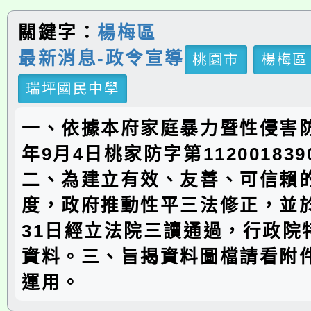
關鍵字：
楊梅區
最新消息-政令宣導
桃園市
楊梅區
瑞坪國民中學
一、依據本府家庭暴力暨性侵害防
年9月4日桃家防字第11200183
二、為建立有效、友善、可信賴
度，政府推動性平三法修正，並於
31日經立法院三讀通過，行政院
資料。三、旨揭資料圖檔請看附
運用。