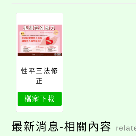
性平三法修
正
檔案下載
最新消息-相關內容
relat