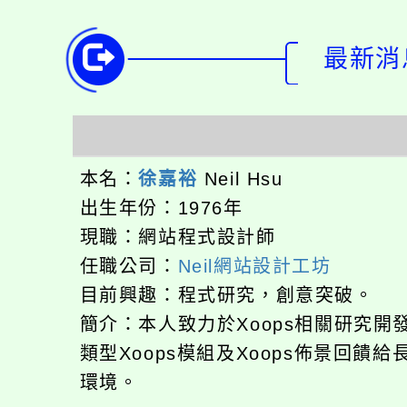
最新消息-
本名：
徐嘉裕
Neil Hsu
出生年份：1976年
現職：網站程式設計師
任職公司：
Neil網站設計工坊
目前興趣：程式研究，創意突破。
簡介：本人致力於Xoops相關研究開
類型Xoops模組及Xoops佈景回饋給
環境。