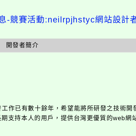
競賽活動:neilrpjhstyc網站設計者：
開發者簡介
發工作已有數十餘年，希望能將所研發之技術開發成
長期支持本人的用戶，提供台灣更優質的web網站架設