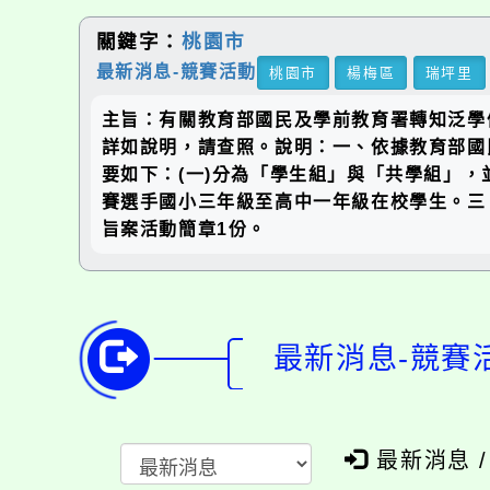
關鍵字：
桃園市
最新消息-競賽活動
桃園市
楊梅區
瑞坪里
主旨：有關教育部國民及學前教育署轉知泛學優
詳如說明，請查照。說明：一、依據教育部國民
要如下：(一)分為「學生組」與「共學組」
賽選手國小三年級至高中一年級在校學生。三、報
旨案活動簡章1份。
最新消息-競賽
最新消息 