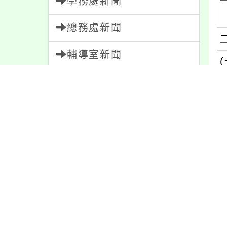
學務處新聞
總務處新聞
輔導室新聞
(
會計室新聞
(
人事室新聞
家長會新聞
校園新聞
午餐公告
內
獎助學金