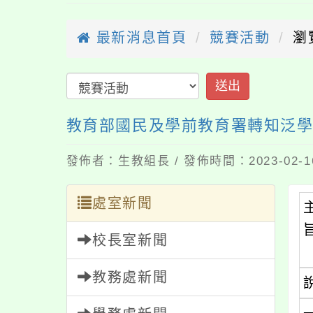
最新消息首頁
競賽活動
瀏
送出
教育部國民及學前教育署轉知泛學優
發佈者：生教組長 / 發佈時間：2023-02-
處室新聞
校長室新聞
教務處新聞