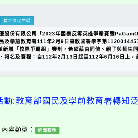
瑞坪國民中學
股份有限公司「2023年國泰反毒英雄爭霸賽暨PaGa
及學前教育署111年2月9日臺教國署學字第1120014
，並新增「校際爭霸組」賽制，希望藉由同儕、親子與師生同
名及賽程：自112年2月13日起至112年6月16日止，
活動:教育部國民及學前教育署轉知
/ 內容類型：
新聞類型