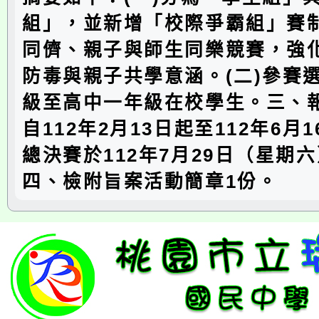
組」，並新增「校際爭霸組」賽
同儕、親子與師生同樂競賽，強
防毒與親子共學意涵。(二)參賽
級至高中一年級在校學生。三、
自112年2月13日起至112年6月
總決賽於112年7月29日（星期
四、檢附旨案活動簡章1份。