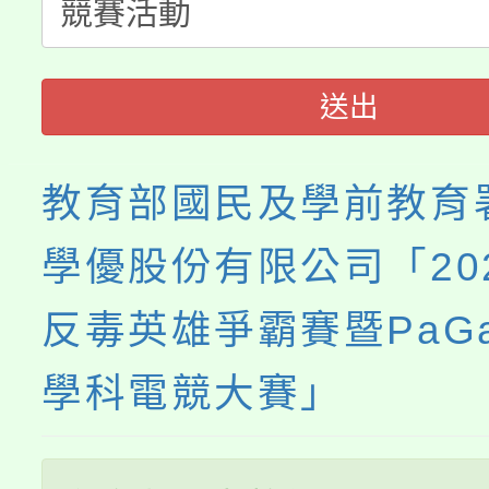
淨零綠生活教案入校路
份教師研習
者。
115年食農教育專業人
會
送出
程
教育部國民及學前教育
學優股份有限公司「20
反毒英雄爭霸賽暨PaG
學科電競大賽」