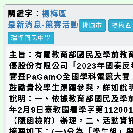
關鍵字：
楊梅區
最新消息-競賽活動
桃園市
楊梅區
瑞坪國民中學
主旨：有關教育部國民及學前教
優股份有限公司「2023年國泰
賽暨PaGamO全國學科電競大
鼓勵貴校學生踴躍參與，詳如說
說明：一、依據教育部國民及學前
年2月9日臺教國署學字第112001
（隨函檢附）辦理。二、活動資
摘要如下：(一)分為「學生組」