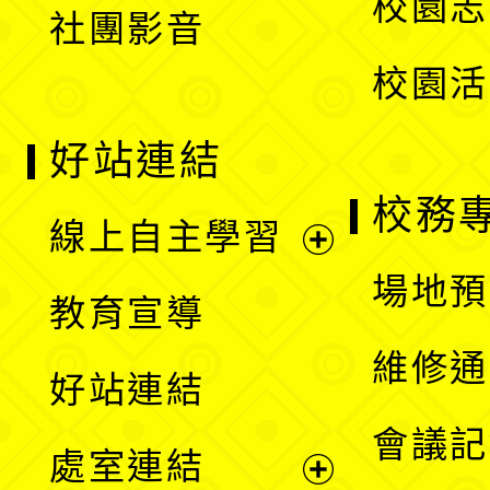
校園志
社團影音
單
校園活
好站連結
校務
線上自主學習
展
場地預
教育宣導
開
維修通
好站連結
選
會議記
處室連結
單