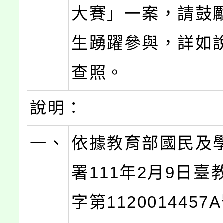
大賽」一案，請鼓
生踴躍參與，詳如
查照。
說明：
一、
依據教育部國民及
署111年2月9日臺
字第112001445