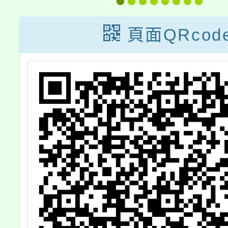
女童軍
，
童軍春
頁面QRcod
考驗
案，請
踴躍報
請