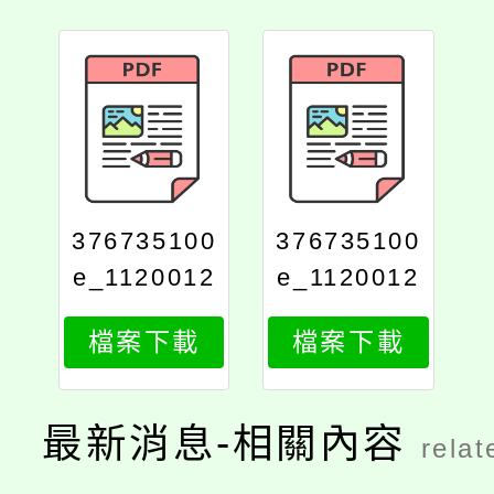
376735100
376735100
e_1120012
e_1120012
347_attach
347_attach
檔案下載
檔案下載
1
2
最新消息-相關內容
relat