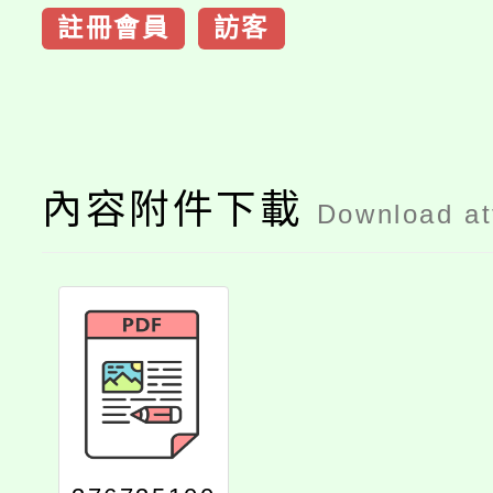
註冊會員
訪客
內容附件下載
Download a