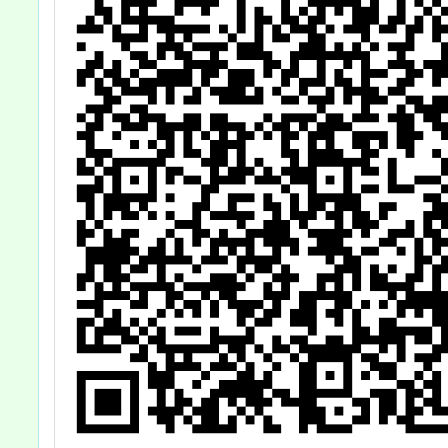
1份，
協助
薦，