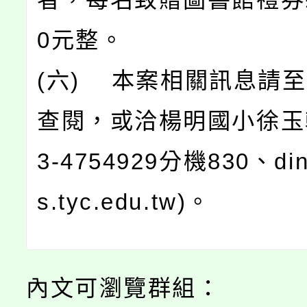
0元整。
(六) 本案相關訊息請
查閱，或洽楊明國小徐玉
3-4754929分機830、di
s.tyc.edu.tw)。
內文可瀏覽群組：