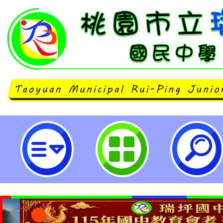
桃園市兒童網站113年度小桃子資
實施計畫-桃園市立瑞坪國民中學