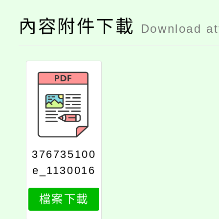
內容附件下載
Download a
376735100
e_1130016
6181_attac
檔案下載
h1