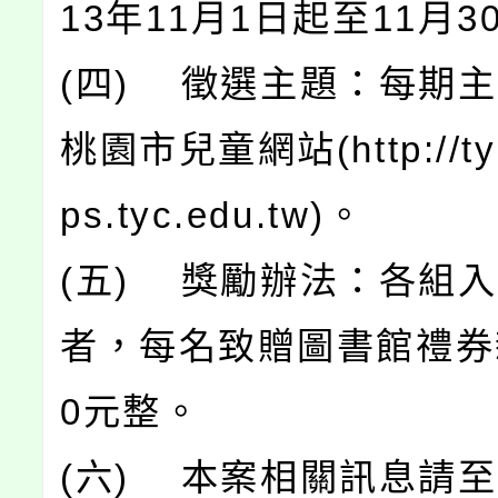
13年11月1日起至11月3
(四) 徵選主題：每期
桃園市兒童網站(http://tyc
ps.tyc.edu.tw)。
(五) 獎勵辦法：各組
者，每名致贈圖書館禮券
0元整。
(六) 本案相關訊息請