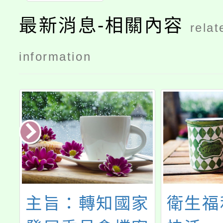
最新消息-相關內容
relat
information
化
主旨：轉知國家
衛生福