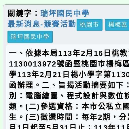
關鍵字：
瑞坪國民中學
最新消息-競賽活動
桃園市
楊梅區
瑞坪國民中學
一、依據本局113年2月16日桃
1130013972號函暨桃園市楊
學113年2月21日楊小學字第1130
函辦理。二、旨揭活動摘要如下：
別：電腦繪圖、程式設計與數位
類。(二)參選資格：本市公私立
生。(三)徵選時間：每年2期，分別
月1日起至5月31日止；113年11