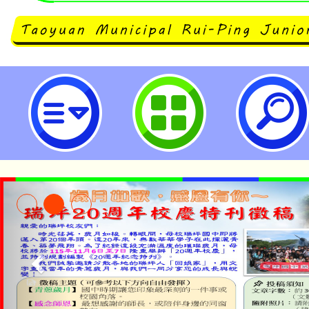
桃園市兒童網站113年度小桃子資
實施計畫-桃園市立瑞坪國民中學