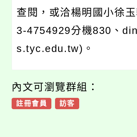
查閱，或洽楊明國小徐玉
3-4754929分機830、di
s.tyc.edu.tw)。
內文可瀏覽群組：
註冊會員
訪客