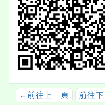
照。
←
前往上一頁
前往下