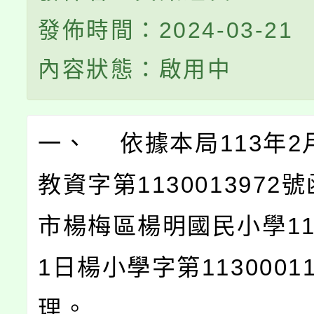
發佈時間：2024-03-21
內容狀態：啟用中
一、 依據本局113年2
教資字第1130013972
市楊梅區楊明國民小學11
1日楊小學字第1130001
理。