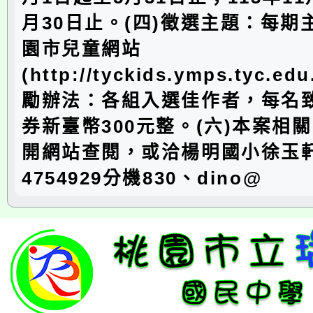
月30日止。(四)徵選主題：每期
園市兒童網站
(http://tyckids.ymps.tyc.e
勵辦法：各組入選佳作者，每名
券新臺幣300元整。(六)本案相
開網站查閱，或洽楊明國小徐玉軒主
4754929分機830、dino@