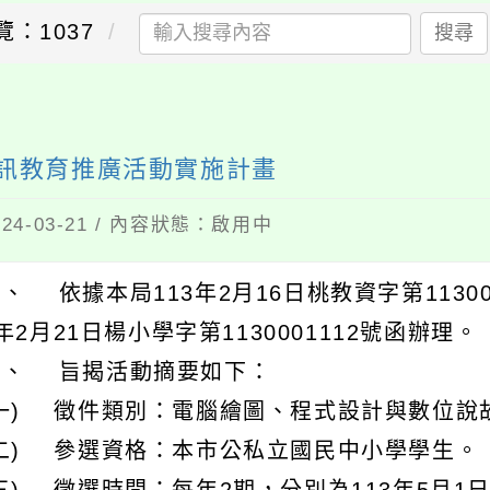
覽：1037
搜尋
資訊教育推廣活動實施計畫
4-03-21 / 內容狀態：啟用中
、 依據本局113年2月16日桃教資字第1130
年2月21日楊小學字第1130001112號函辦理。
二、 旨揭活動摘要如下：
(一) 徵件類別：電腦繪圖、程式設計與數位說
(二) 參選資格：本市公私立國民中小學學生。