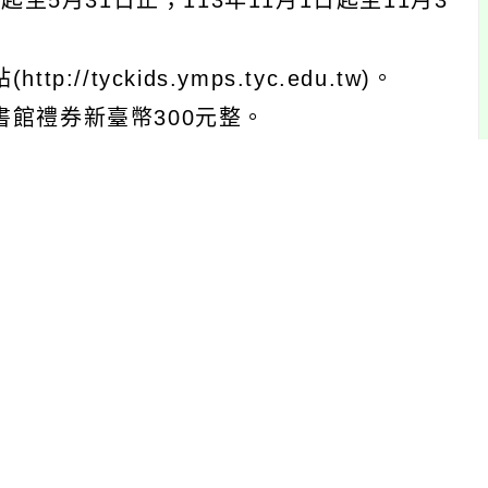
至5月31日止；113年11月1日起至11月3
tyckids.ymps.tyc.edu.tw)。
書館禮券新臺幣300元整。
徐玉軒主任(03-4754929分機830、di