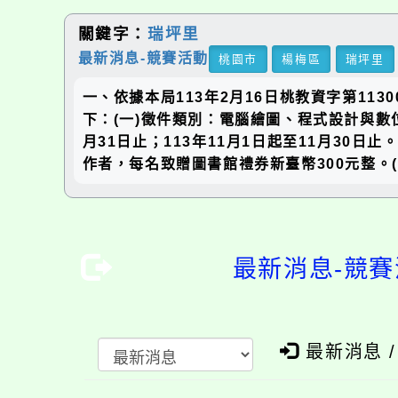
關鍵字：
瑞坪里
最新消息-競賽活動
桃園市
楊梅區
瑞坪里
一、依據本局113年2月16日桃教資字第113
下：(一)徵件類別：電腦繪圖、程式設計與數位
月31日止；113年11月1日起至11月30日止。(
作者，每名致贈圖書館禮券新臺幣300元整。(六
最新消息-競賽
最新消息 