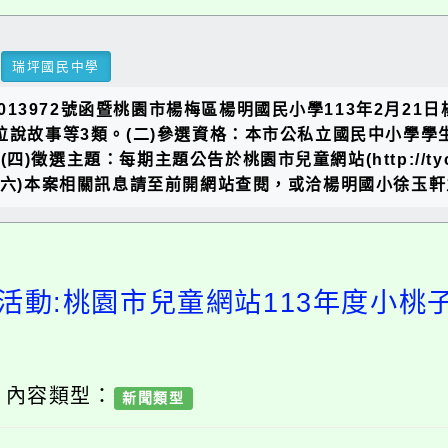
瑞坪國民中學
0013972號函暨桃園市楊梅區楊明國民小學113年2月21
說故事等3類。(二)參選資格：本市公私立國民中小學學生。
四)徵選主題：每期主題公告於桃園市兒童網站(http://tycki
)本案相關訊息請至前開網站查閱，或洽楊明國小徐玉軒主任(03
活動:桃園市兒童網站113年度小
/ 內容類型：
新聞類型