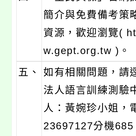
簡介與免費備考策
資源，歡迎瀏覽( http
w.gept.org.tw )。
五、
如有相關問題，請
法人語言訓練測驗
人：黃婉珍小姐，電
23697127分機68