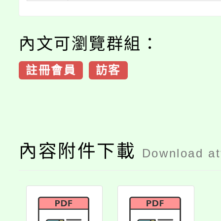
內文可瀏覽群組：
註冊會員
訪客
內容附件下載
Download a