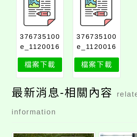
376735100
376735100
e_1120016
e_1120016
323_attach
323_print
檔案下載
檔案下載
1
最新消息-相關內容
relat
information