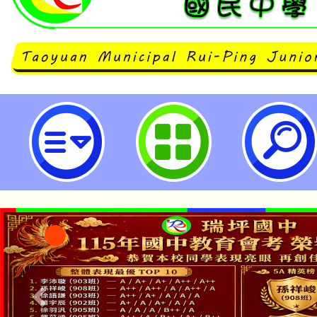
函轉財團法人語言訓練測驗中心辦
中級及中高級測驗開放報名中，請
躍報名參加，請查照。-桃園市立瑞