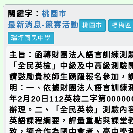
關鍵字：
桃園市
最新消息-競賽活動
桃園市
楊梅區
瑞坪國民中學
主旨：函轉財團法人語言訓練測
「全民英檢」中級及中高級測驗
請鼓勵貴校師生踴躍報名參加，
明：一、依據財團法人語言訓練測
年2月20日112英檢二字第00000
辦理。二、「全民英檢」測驗內
英語課程綱要，評量重點與課堂
致，適合作為國中會考、高中學