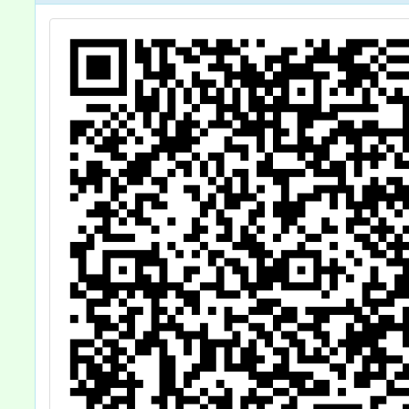
生
投件參加。
新生命
。
鐵雕
展」一