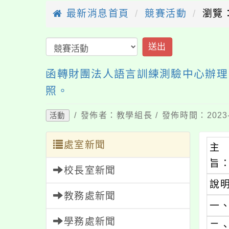
最新消息首頁
競賽活動
瀏覽：
送出
函轉財團法人語言訓練測驗中心辦理
照。
/ 發佈者：教學組長 / 發佈時間：2023-
活動
處室新聞
主
旨
校長室新聞
說
教務處新聞
一
學務處新聞
二