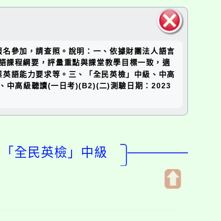
關閉區
報名參加，請查照。說明：一、依據財團法人語言
塊
育部英語課程綱要，評量重點與課堂教學目標一致，適
業英語能力要求等。三、「全民英檢」中級、中高
級聽讀(一日考)(B2)(二)測驗日期：2023
理「全民英檢」中級
開
啟
上