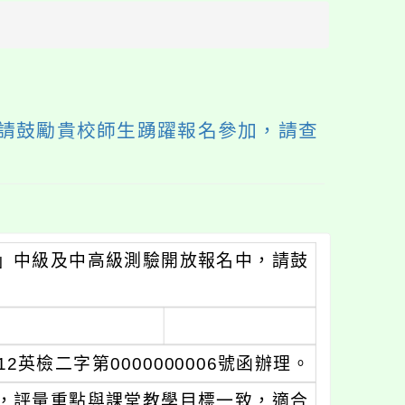
方
區
塊
請鼓勵貴校師生踴躍報名參加，請查
」中級及中高級測驗開放報名中，請鼓
2英檢二字第0000000006號函辦理。
，評量重點與課堂教學目標一致，適合