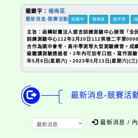
關鍵字：
楊梅區
最新消息-競賽活動
桃園市
楊梅區
瑞坪里
主旨：函轉財團法人語言訓練測驗中心辦理「全
訓練測驗中心112年2月20日112英檢二字第0
合作為國中會考、高中學測等大型測驗練習。成
級聽讀測驗通過者，2年內可加考口說、寫作測驗，全
年5月6日(星期六)、2023年5月13日(星期六)(三)
最新消息-競賽活
最新消息 / 