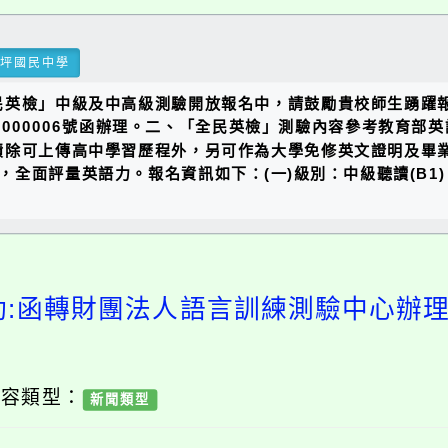
瑞坪國民中學
民英檢」中級及中高級測驗開放報名中，請鼓勵貴校師生踴躍
000000006號函辦理。二、「全民英檢」測驗內容參考教
績除可上傳高中學習歷程外，另可作為大學免修英文證明及畢
面評量英語力。報名資訊如下：(一)級別：中級聽讀(B1)、中高
動:函轉財團法人語言訓練測驗中心辦
內容類型：
新聞類型