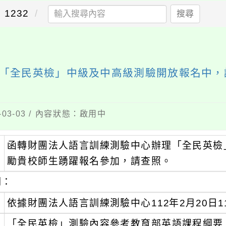
1232
搜尋
「全民英檢」中級及中高級測驗開放報名中，
03-03 / 內容狀態：啟用中
函轉財團法人語言訓練測驗中心辦理「全民英檢
：
勵貴校師生踴躍報名參加，請查照。
明：
、
依據財團法人語言訓練測驗中心112年2月20日11
、
「全民英檢」測驗內容參考教育部英語課程綱要