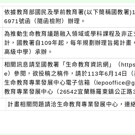
、
依據教育部國民及學前教育署(以下簡稱國教署)11
6971號函（隨函檢附）辦理。
、
為推動生命教育議題融入領域或學科課程及非正
計，國教署自109年起，每年規劃辦理旨揭計
高級中學）承辦。
、
相關訊息請至國教署「生命教育資訊網」（https://frien
e）參閱，欲投稿之稿件，請於113年6月14
生命教育專業發展中心電子信箱（lepooffice@
教育專業發展中心（26542宜蘭縣羅東鎮公正路3
、
計畫相關問題請洽生命教育專業發展中心，連絡電話