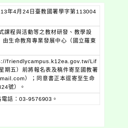
3年4月24日臺教國署學字第113004
式課程與活動等之教材研發、教學設
畫，由生命教育專業發展中心（國立羅東
dlycampus.k12ea.gov.tw/Lif
日（星期五）前將報名表及稿件寄至國教署
gmail.com）；同意書正本逕寄至生命
24號）。
：03-9576903。