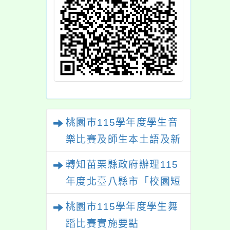
桃園市115學年度學生音
樂比賽及師生本土語及新
住民語歌謠比賽
轉知苗栗縣政府辦理115
年度北臺八縣市「校園短
影音徵選活動-情緒守門
桃園市115學年度學生舞
員」簡章及活動海報，歡
蹈比賽實施要點