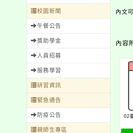
校園新聞
內文
午餐公告
獎助學金
內容
人員招募
服務學習
研習資訊
緊急通告
防疫公告
02
親師生專區