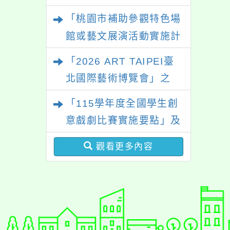
迎學生踴躍報名參加。
「桃園市補助參觀特色場
館或藝文展演活動實施計
畫」
「2026 ART TAIPEI臺
北國際藝術博覽會」之
「藝術教育日」計畫
「115學年度全國學生創
意戲劇比賽實施要點」及
修正內容對照表
觀看更多內容