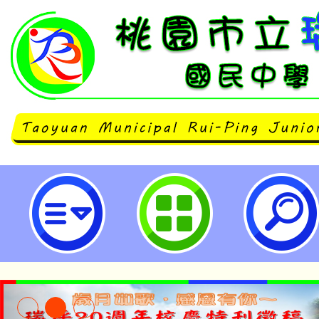
轉知客家委員會辦理「2023客家
起開始受理報名至112年4月28日
請協助宣傳並踴躍推薦參選一案，請
立瑞坪國民中學