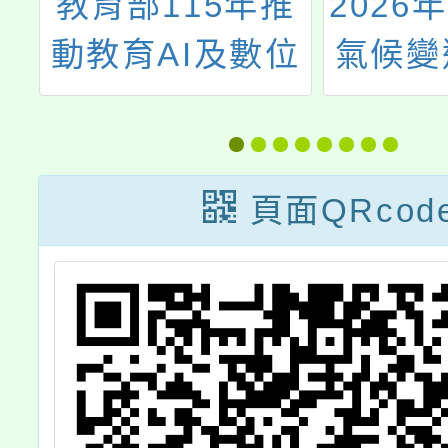
教育部115年推
2026年第十
教育AI及數位
氣候變遷國
學習績優徵選計
繪畫創作比
-桃園市初選計
畫一案
頁面QRcod