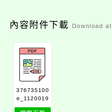
內容附件下載
Download a
376735100
e_1120019
050_print