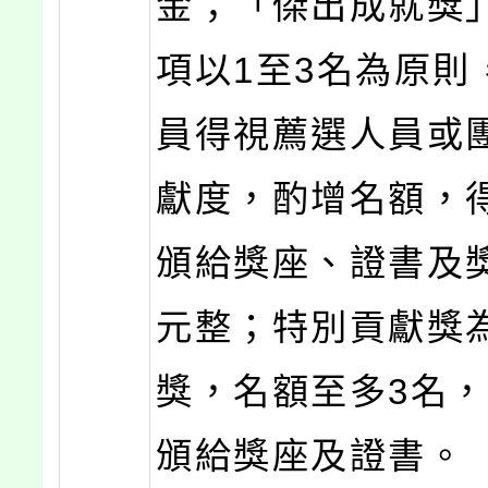
金；「傑出成就獎
項以1至3名為原則
員得視薦選人員或
獻度，酌增名額，
頒給獎座、證書及獎
元整；特別貢獻獎
獎，名額至多3名
頒給獎座及證書。