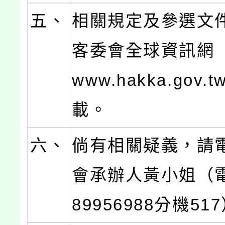
五、
相關規定及參選文
客委會全球資訊網（ht
www.hakka.gov.
載。
六、
倘有相關疑義，請
會承辦人黃小姐（電
89956988分機51