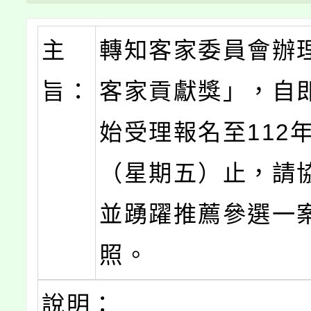
主
轉知客家委員會辦理
旨：
客家貢獻獎」，自
始受理報名至112年
（星期五）止，請
並踴躍推薦參選一
照。
說明：