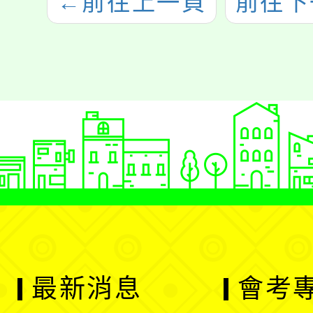
←
前往上一頁
前往下
最新消息
會考