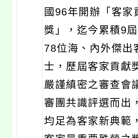
國96年開辦「客家
獎」，迄今累積9
78位海、內外傑出
士，歷屆客家貢獻
嚴謹縝密之審查會
審團共識評選而出
均足為客家新典範