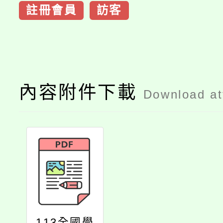
註冊會員
訪客
內容附件下載
Download a
113全國學