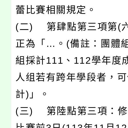
蕾比賽相關規定。
(二) 第肆點第三項第(
正為「…。(備註：團體
組採計111、112學年度
人组若有跨年學段者，可
計)」。
(三) 第陸點第三項：
比賽前3日(113年11月1