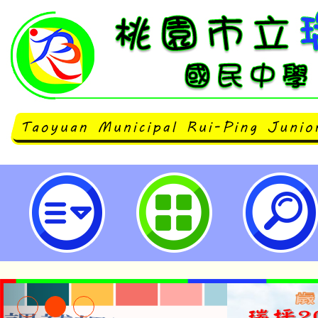
主旨： 檢送「桃園市113學年度學
要點」1份。-桃園市立瑞坪國民中