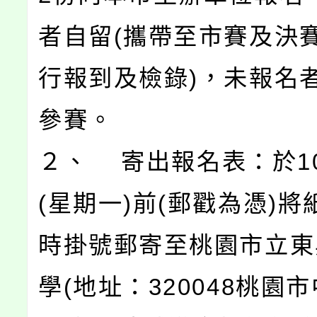
者自留(攜帶至市賽及決
行報到及檢錄)，未報名
參賽。
２、 寄出報名表：於10
(星期一)前(郵戳為憑)
時掛號郵寄至桃園市立東
學(地址：320048桃園