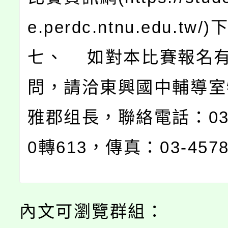
e.perdc.ntnu.edu.tw
七、 如對本比賽報名
問，請洽東興國中輔導室
雅郡组長，聯絡電話：03-4
0轉613，傳真：03-457
內文可瀏覽群組：