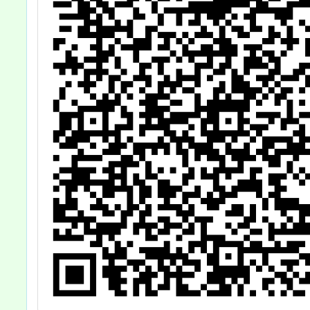
育
錄
將
8
分
，
查