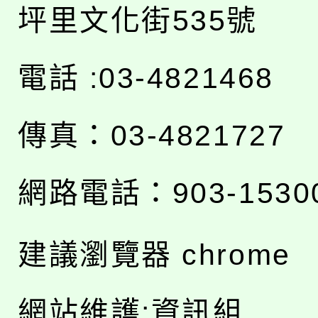
坪里文化街535號
電話 :03-4821468
傳真：03-4821727
網路電話：903-1530
建議瀏覽器 chrome
網站維護:資訊組