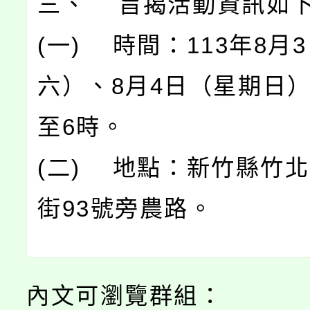
三、 旨揭活動資訊如
(一) 時間：113年8月
六）、8月4日（星期日）
至6時。
(二) 地點：新竹縣竹
街93號旁農路。
內文可瀏覽群組：