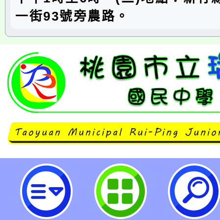
一街93號旁農路。
「2024黏泥遊戲場活動」報名簡章
國民中學