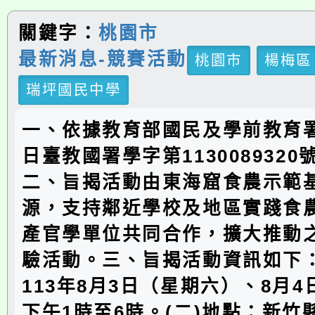
關鍵字：
桃園市
最新消息-競賽活動
桃園市
楊梅區
瑞坪國民中學
一、依據教育部國民及學前教育署1
日臺教國署學字第113008932
二、旨揭活動由東海窟食農示範
源，支持鄰近學校及地區實踐食
產官學單位共同合作，擴大推動
驗活動。三、旨揭活動資訊如下：
113年8月3日（星期六）、8月
下午1時至6時。(二)地點：新竹