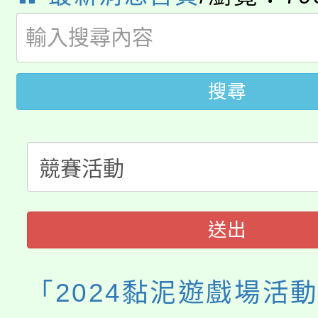
轉知中國文化大學推廣
代理(課)教師甄選結果(
轉知苗栗縣政府辦理11
《TA101》溝通分析
搜尋
桃園市115學年度學生
縣市「校園短影音徵選
程，歡迎學生輔導中心
「桃園市補助參觀特色
要點
門員」簡章及活動海報
心理、諮商輔導、社會
115年度「教育部表揚
展演活動實施計畫」
踴躍報名參加。
系所師生報名參加。
「2026 ART TAIPE
義教育推展貢獻獎」
送出
博覽會」之「藝術教育
「2024黏泥遊戲場活