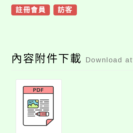
註冊會員
訪客
內容附件下載
Download a