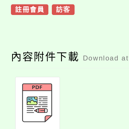
註冊會員
訪客
內容附件下載
Download a