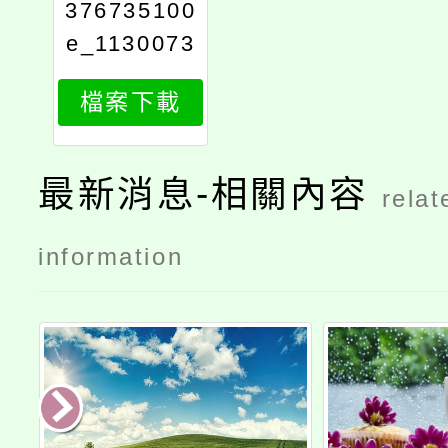
376735100
e_1130073
303_attach
檔案下載
1
最新消息-相關內容
relat
information