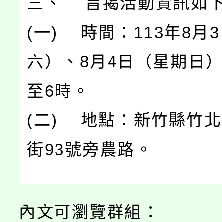
三、 旨揭活動資訊如
(一) 時間：113年8月
六）、8月4日（星期日）
至6時。
(二) 地點：新竹縣竹
街93號旁農路。
內文可瀏覽群組：