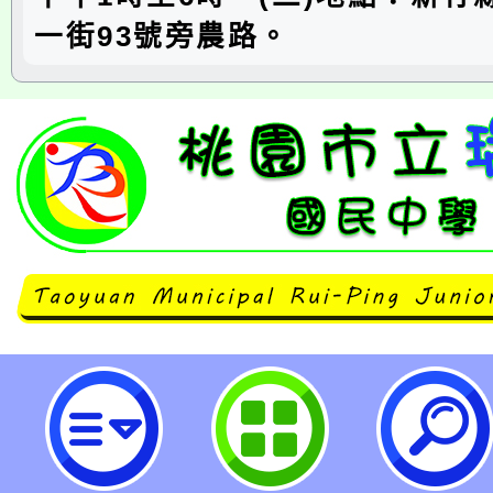
一街93號旁農路。
「2024黏泥遊戲場活動」報名簡章
國民中學