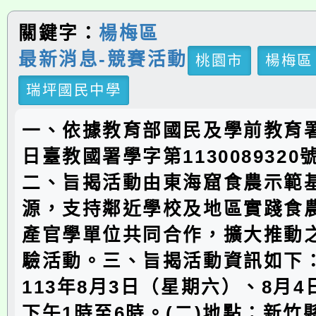
關鍵字：
楊梅區
最新消息-競賽活動
桃園市
楊梅區
瑞坪國民中學
一、依據教育部國民及學前教育署1
日臺教國署學字第113008932
二、旨揭活動由東海窟食農示範
源，支持鄰近學校及地區實踐食
產官學單位共同合作，擴大推動
驗活動。三、旨揭活動資訊如下：
113年8月3日（星期六）、8月
下午1時至6時。(二)地點：新竹