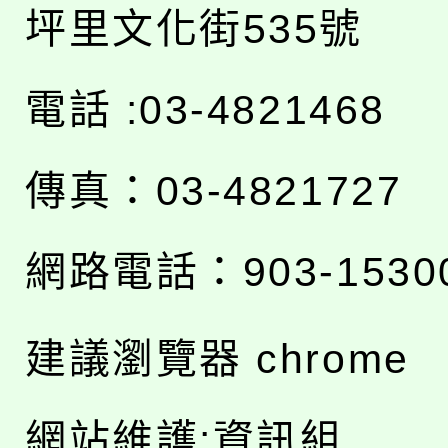
坪里文化街535號
電話 :03-4821468
傳真：03-4821727
網路電話：903-1530
建議瀏覽器 chrome
網站維護:資訊組