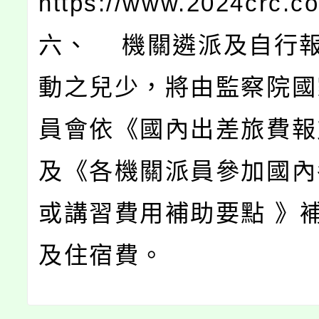
https://www.2024crc
六、 機關遴派及自行
動之兒少，將由監察院國
員會依《國內出差旅費報
及《各機關派員參加國內
或講習費用補助要點 》
及住宿費。