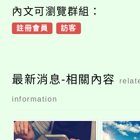
內文可瀏覽群組：
註冊會員
訪客
最新消息-相關內容
relat
information