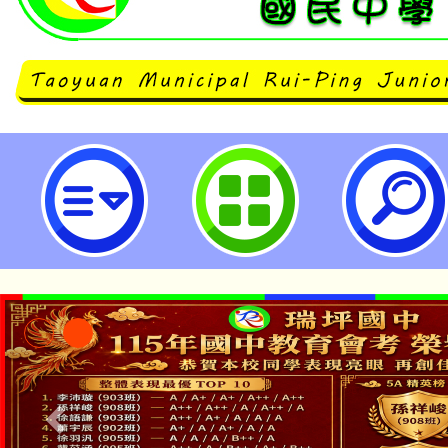
轉知監察院國家人權委員會辦理「CR
童權利監測與兒少參與國際交流座
請協助公告活動資訊，並轉知鼓勵兒
園市立瑞坪國民中學