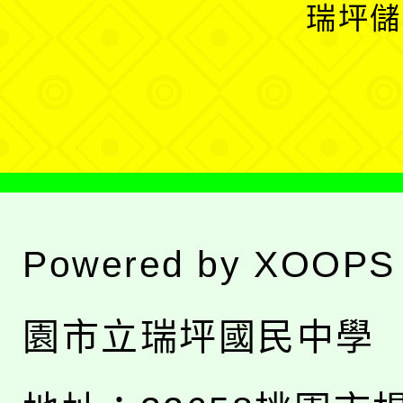
開
瑞坪儲
單
選
單
Powered by
XOOPS
園市立瑞坪國民中學