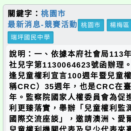
關鍵字：
桃園市
最新消息-競賽活動
桃園市
楊梅區
瑞坪國民中學
說明：一、依據本府社會局113年
社兒字第1130064623號函辦
逢兒童權利宣言100週年暨兒童
稱CRC）35週年，也是CRC在
年。監察院國家人權委員會為促
利更臻落實，舉辦「兒童權利監
國際交流座談」，邀請澳洲、愛
兒童權利機關代表及兒少代表來