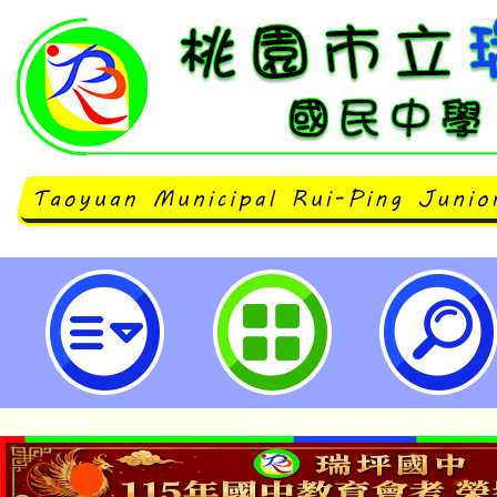
2024海洋保育面面觀研討會-桃園
學