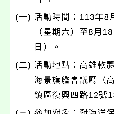
(一)
活動時間：113年8
（星期六）至8月1
日）。
(二)
活動地點：高雄軟
海景旗艦會議廳（
鎮區復興四路12號1
(三)
參加對象：對海洋