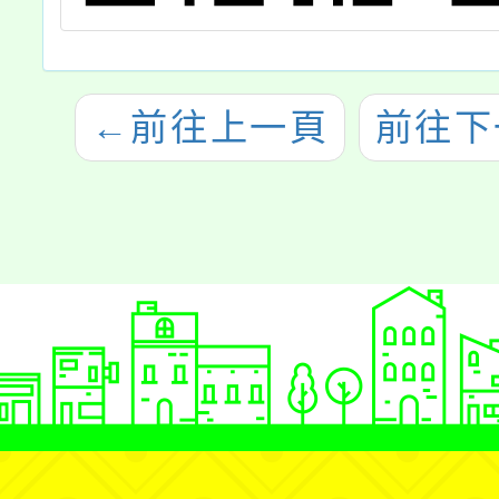
←
前往上一頁
前往下