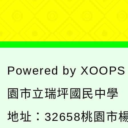
單
選
單
Powered by
XOOPS
園市立瑞坪國民中學
地址：
32658桃園市