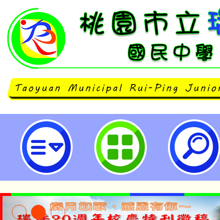
桃園市政府環境保護局113年8月2
舉辦「2024桃園淨零生活節」-桃
中學