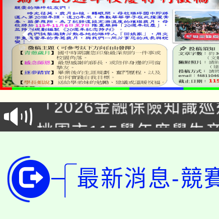
公告本校115學年度第1
「2026金融保險知識
代理(課)教師甄選結果(
桃園市115學年度學生
車」活動
公告本校115學年度第
生本土語及新住民語歌
公告本校115學年度第
最新消息-競
代理(課)教師甄選結果(
轉知中國文化大學推廣
代理(課)教師甄選結果(