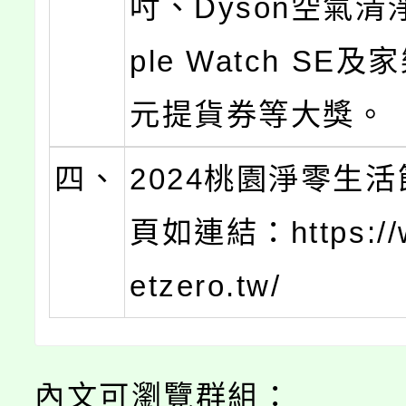
吋、Dyson空氣清
ple Watch SE及
元提貨券等大獎。
四、
2024桃園淨零生
頁如連結：https://w
etzero.tw/
內文可瀏覽群組：