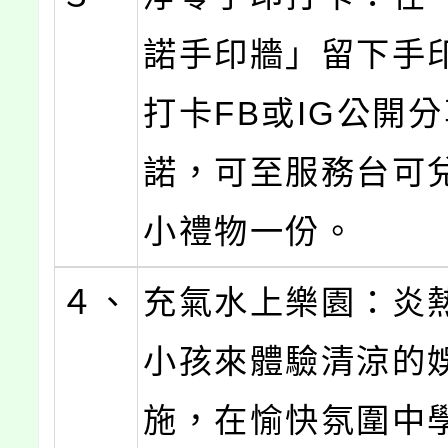
諾手印牆」留下手
打卡FB或IG公開
諾，可至服務台可
小禮物一份。
４、
充氣水上樂園：炎
小孩來體驗清涼的
施，在愉快氛圍中