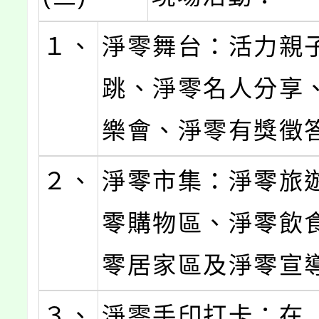
１、
淨零舞台：活力親
跳、淨零名人分享
樂會、淨零有獎徵
２、
淨零市集：淨零旅
零購物區、淨零飲
零居家區及淨零宣
３、
淨零手印打卡：在