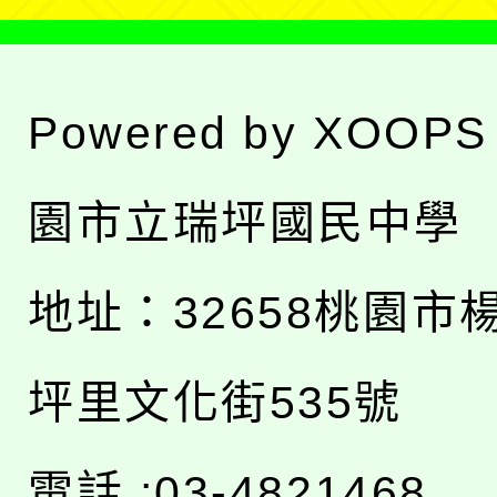
Powered by
XOOPS
園市立瑞坪國民中學
地址：
32658桃園市
坪里文化街535號
電話 :03-4821468