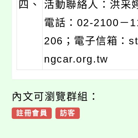
四、
活動聯絡人：洪采
電話：02-2100－
206；電子信箱：ste
ngcar.org.tw
內文可瀏覽群組：
註冊會員
訪客