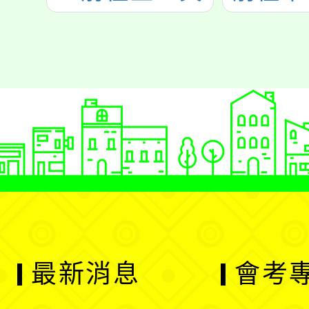
最新消息
會考