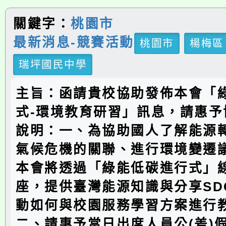
關鍵字：
桃園市
最新消息-競賽活動
桃園市
楊梅區
瑞坪國民中學
主旨：函請貴校協助發佈本會「
式-環境教育研習」訊息，請惠予
說明：一、為協助國人了解能源
氣候危機的關聯、進行環境變遷
本會將透過「綠能低碳進行式」
座，提供臺灣能源知識與分享SD
動如何與校園服務學習方案進行
二、請惠予當日出席人員公(差)