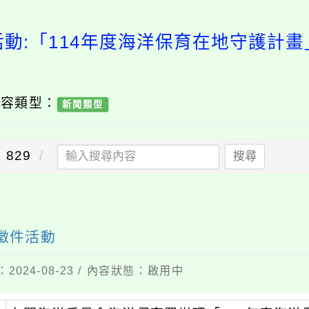
活動:「114年度海洋保育在地守護計畫
內容類型：
新聞類型
829
搜尋
徵件活動
2024-08-23 / 內容狀態：啟用中