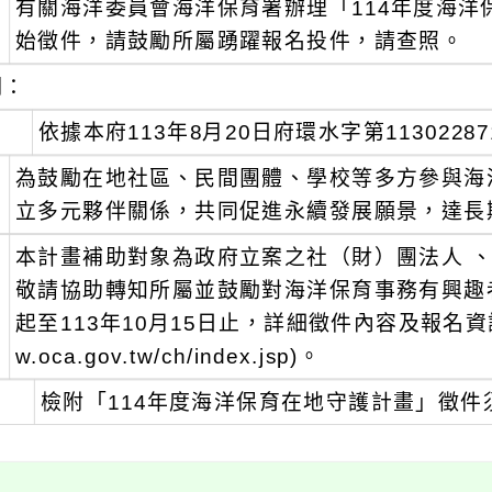
有關海洋委員會海洋保育署辦理「114年度海洋保
：
始徵件，請鼓勵所屬踴躍報名投件，請查照。
明：
、
依據本府113年8月20日府環水字第1130228
、
為鼓勵在地社區、民間團體、學校等多方參與海
立多元夥伴關係，共同促進永續發展願景，達長
、
本計畫補助對象為政府立案之社（財）團法人 、
敬請協助轉知所屬並鼓勵對海洋保育事務有興趣者
起至113年10月15日止，詳細徵件內容及報名資訊請
w.oca.gov.tw/ch/index.jsp)。
、
檢附「114年度海洋保育在地守護計畫」徵件