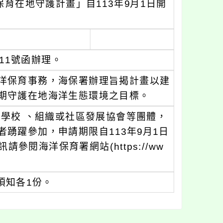
育在地守護計畫」自113年9月1日開
711號函辦理。
洋保育事務，海保署辦理旨揭計畫以建
期守護在地海洋生態環境之目標。
學校 、組織或社區發展協會等團體，
踴躍參加，申請期限自113年9月1日
參閱海洋保育署網站(https://ww
須知各1份。