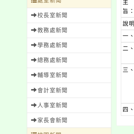
處室新聞
主
旨
校長室新聞
說
教務處新聞
一
學務處新聞
二
總務處新聞
三
輔導室新聞
會計室新聞
人事室新聞
四
家長會新聞