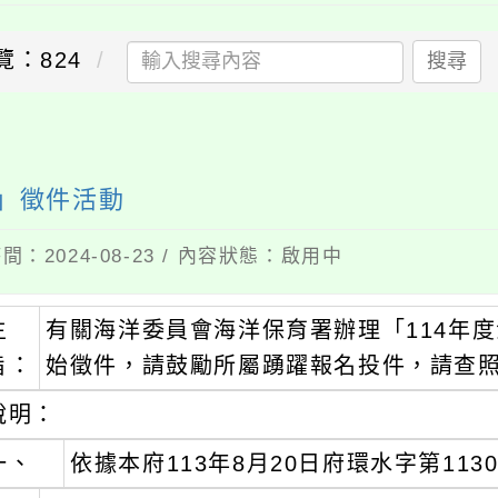
覽：824
搜尋
畫」徵件活動
間：2024-08-23 / 內容狀態：啟用中
主
有關海洋委員會海洋保育署辦理「114年度
旨：
始徵件，請鼓勵所屬踴躍報名投件，請查
說明：
一、
依據本府113年8月20日府環水字第1130