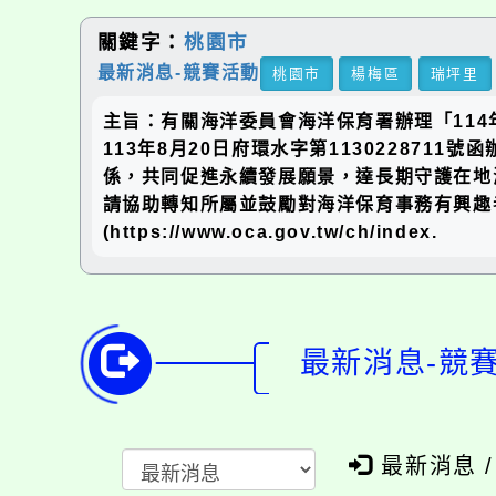
關鍵字：
桃園市
最新消息-競賽活動
桃園市
楊梅區
瑞坪里
主旨：有關海洋委員會海洋保育署辦理「114
113年8月20日府環水字第11302287
係，共同促進永續發展願景，達長期守護在地
請協助轉知所屬並鼓勵對海洋保育事務有興趣者
(https://www.oca.gov.tw/ch/index.
最新消息-競
最新消息 