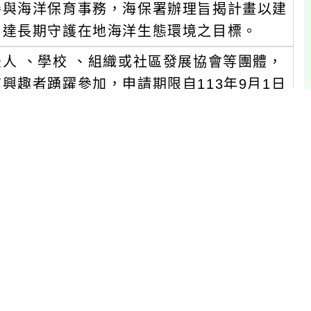
參與海洋保育事務，海保署辦理旨揭計畫以建
，達長期守護在地海洋生態環境之目標。
人 、學校 、組織或社區發展協會等團體，
興趣者踴躍參加，申請期限自113年9月1日
資訊請參閱海洋保育署網站(https://ww
」徵件須知各1份。