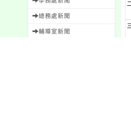
學務處新聞
總務處新聞
輔導室新聞
會計室新聞
人事室新聞
家長會新聞
校園新聞
內
午餐公告
內
獎助學金