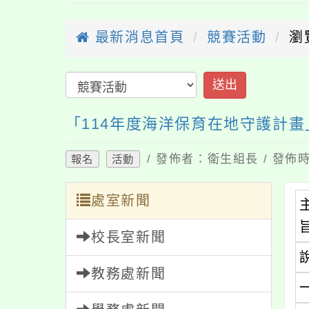
最新消息首頁
競賽活動
瀏
送出
「114年度海洋保育在地守護計
/ 發佈者：衛生組長 / 發佈時
報名
活動
處室新聞
校長室新聞
教務處新聞