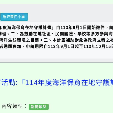
瑞坪國民中學
年度海洋保育在地守護計畫」自113年9月1日開始徵件
11號函辦理。二、為鼓勵在地社區、民間團體、學校等多方
海洋生態環境之目標。三、本計畫補助對象為政府立案之
踴躍參加，申請期限自113年9月1日起至113年10月
賽活動:「114年度海洋保育在地守護
/ 內容類型：
新聞類型