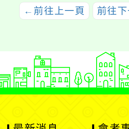
←
前往上一頁
前往下
最新消息
會考