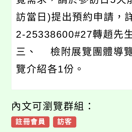
訪當日)提出預約申請，
2-25338600#27轉趙先
三、 檢附展覽團體導
覽介紹各1份。
內文可瀏覽群組：
註冊會員
訪客