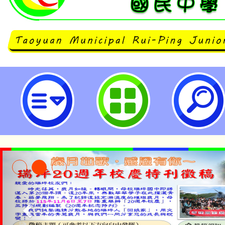
「淨土之巔土壤及地下水保護電
水保護電競賽」活動-桃園市立瑞坪