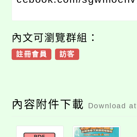
內文可瀏覽群組：
註冊會員
訪客
內容附件下載
Download a