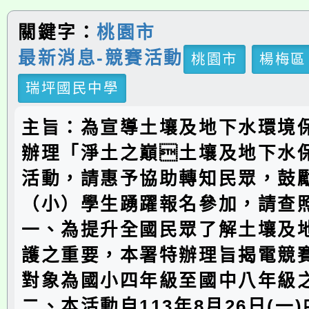
關鍵字：
桃園市
最新消息-競賽活動
桃園市
楊梅區
瑞坪國民中學
主旨：為宣導土壤及地下水環境
辦理「淨土之巔土壤及地下水
活動，請惠予協助轉知民眾，鼓
（小）學生踴躍報名參加，請查
一、為提升全國民眾了解土壤及
護之重要，本署特辦理旨揭電競
對象為國小四年級至國中八年級
二、本活動自113年8月26日(一)