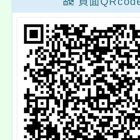
頁面QRcod
1
電子活動海報，
，
歡迎參加。