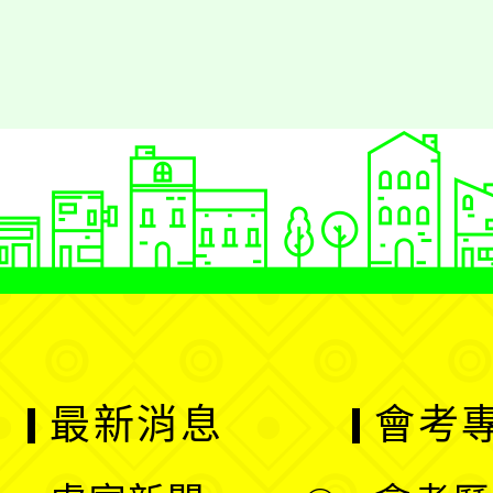
最新消息
會考