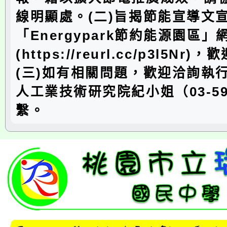
線明顯處。(二)旨揭節能宣導文
「Energypark節約能源園區」
(https://reurl.cc/p3l5N
(三)如有相關問題，歡迎洽詢執
人工業技術研究院紀小姐（03-591
繫。