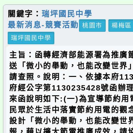
關鍵字：
瑞坪國民中學
最新消息-競賽活動
桃園市
楊梅區
瑞坪國民中學
主旨：函轉經濟部能源署為推廣
送「微小的舉動，也能改變世界
請查照。說明：一、依據本府113
府經公字第1130235428號函
來函說明如下:(一)為宣導節約
民眾於生活中落實節約用電的觀
設計「微小的舉動，也能改變世
報，藉以擴大節電推廣成效，請