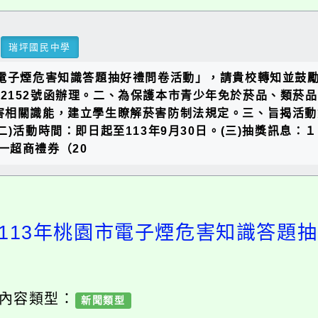
瑞坪國民中學
市電子煙危害知識答題抽好禮問卷活動」，請貴校轉知並鼓
0082152號函辦理。二、為保護本市青少年免於菸品、
害相關識能，建立學生瞭解菸害防制法規定。三、旨揭活動
nQrUTsSa8(二)活動時間：即日起至113年9月30日。(三
一超商禮券（20
賽活動:113年桃園市電子煙危害知識
/ 內容類型：
新聞類型