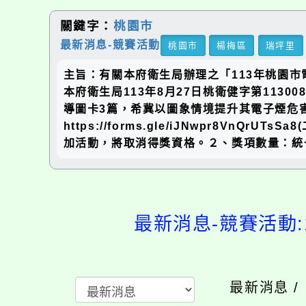
關鍵字：
桃園市
最新消息-競賽活動
桃園市
楊梅區
瑞坪里
主旨：有關本府衛生局辦理之「113年桃園
本府衛生局113年8月27日桃衛健字第113
導圖卡3篇，希冀以圖象情境提升其電子煙危
https://forms.gle/iJNwpr8V
加活動，將取消得獎資格。２、獎項數量：統
最新消息-競
最新消息 