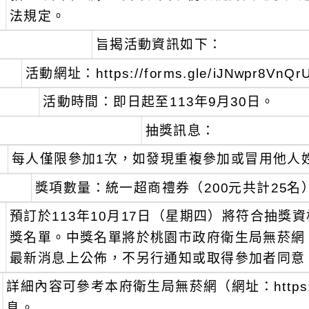
法規定。
、
旨揭活動資訊如下：
活動網址：https://forms.gle/iJNwpr8VnQr
活動時間：即日起至113年9月30日。
抽獎訊息：
、
每人僅限參加1次，如發現重複參加或冒用他人
、
獎項數量：統一超商禮券（200元共計25名
、
預訂於113年10月17日（星期四）將符合抽
獎名單。中獎名單將於桃園市政府衛生局無菸網（https:/
最新消息上公佈，不另行通知或取得參加者同意
詳細內容可參考本府衛生局無菸網（網址：https://nos
息。