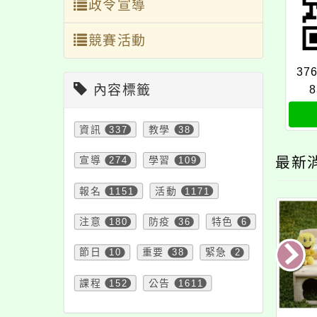
政令宣導
競賽活動
37
內容標籤
8
資訊
337
教學
38
最新
宣導
274
學習
109
報名
1151
活動
1171
注意
180
防疫
36
特色
6
節日
10
重要
38
緊急
2
課程
152
公告
1611