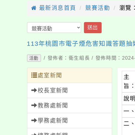
最新消息首頁
競賽活動
瀏覽：
送出
113年桃園市電子煙危害知識答題抽
/ 發佈者：衛生組長 / 發佈時間：2024-
活動
處室新聞
主
旨
校長室新聞
說
教務處新聞
一
學務處新聞
二