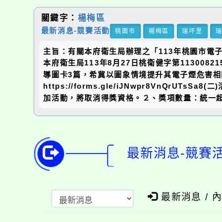
關鍵字：
楊梅區
最新消息-競賽活動
桃園市
楊梅區
瑞坪里
主旨：有關本府衛生局辦理之「113年桃園市電
本府衛生局113年8月27日桃衛健字第1130
導圖卡3篇，希冀以圖象情境提升其電子煙危害相
https://forms.gle/iJNwpr8VnQ
加活動，將取消得獎資格。２、獎項數量：統一超
最新消息-競賽
最新消息 / 