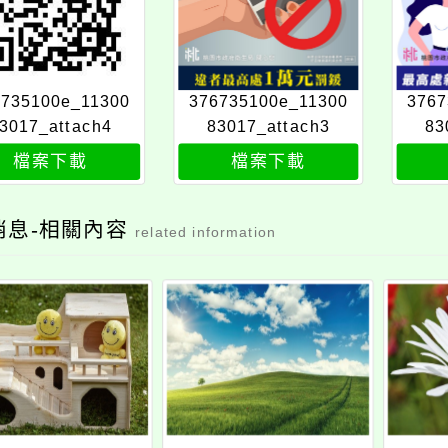
6735100e_11300
376735100e_11300
3767
3017_attach4
83017_attach3
83
檔案下載
檔案下載
消息-相關內容
related information