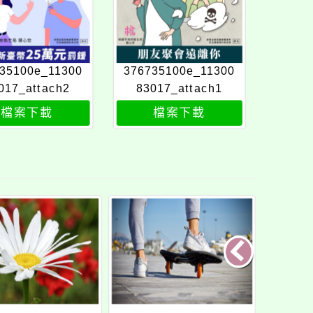
35100e_11300
376735100e_11300
017_attach2
83017_attach1
檔案下載
檔案下載