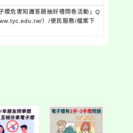
子煙危害知識答題抽好禮問卷活動」Q
w.tyc.edu.tw/）/便民服務/檔案下