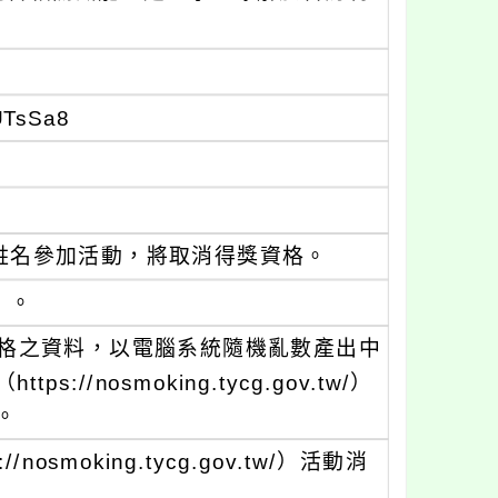
UTsSa8
姓名參加活動，將取消得獎資格。
）。
獎資格之資料，以電腦系統隨機亂數產出中
/nosmoking.tycg.gov.tw/）
。
moking.tycg.gov.tw/）活動消