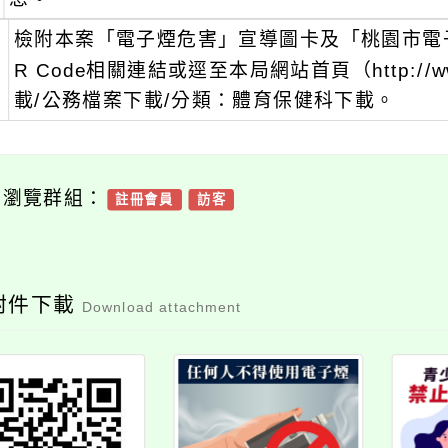
、
檢附本案「電子煙危害」宣導圖卡及「桃園市電
R Code相關連結或逕至本局網站首頁（http://ww
載/公務檔案下載/分類：體育保健科下載。
可瀏覽群組：
註冊會員
訪客
附件下載
Download attachment