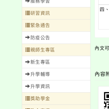
服務學習
四
研習資訊
緊急通告
防疫公告
內文
親師生專區
新生專區
內容
升學輔導
升學資訊
獎助學金