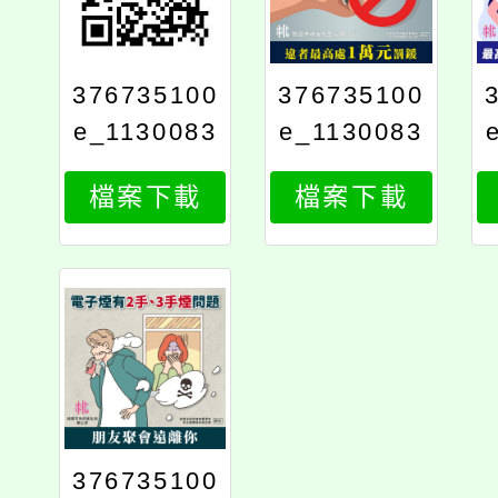
376735100
376735100
e_1130083
e_1130083
017_attach
017_attach
檔案下載
檔案下載
4
3
376735100