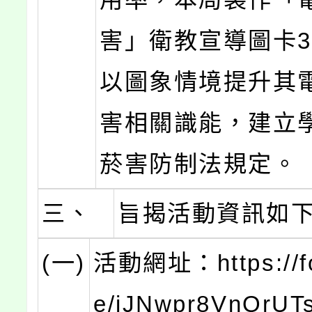
害」衛教宣導圖卡
以圖象情境提升其
害相關識能，建立
菸害防制法規定。
三、
旨揭活動資訊如
(一)
活動網址：https://fo
e/iJNwpr8VnQrUT