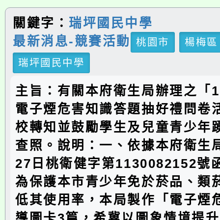
關鍵字：
瑞坪國民中學
最新消息-競賽活動
桃園市
楊梅區
瑞坪國民中學
主旨：有關本府衛生局辦理之「1
電子煙危害知識答題抽好禮問卷
校轉知並鼓勵學生及兒童青少年
查照。說明：一、依據本府衛生局
27日桃衛健字第1130082152
為保護本市青少年免於菸品、類
低其使用率，本局製作「電子煙
導圖卡3篇，希冀以圖象情境提