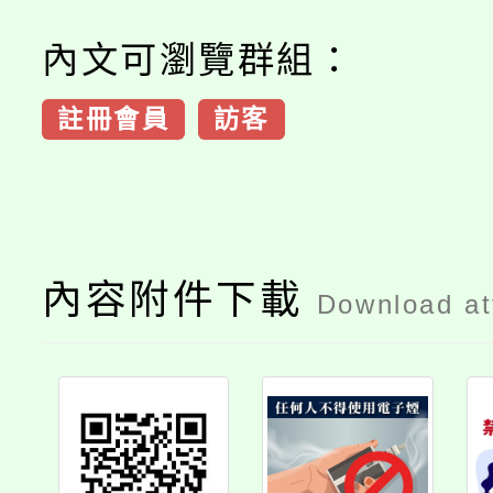
內文可瀏覽群組：
註冊會員
訪客
內容附件下載
Download a