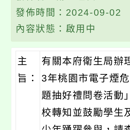
發佈時間：2024-09-02
內容狀態：啟用中
主
有關本府衛生局辦理
旨：
3年桃園市電子煙
題抽好禮問卷活動
校轉知並鼓勵學生
少年踴躍參與，請