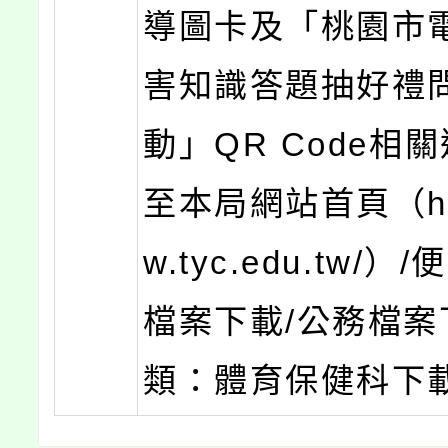
導圖卡及「桃園市
害知識答題抽好禮
動」QR Code相
至本局網站首頁（htt
w.tyc.edu.tw/）
檔案下載/公務檔案
類：體育保健科下