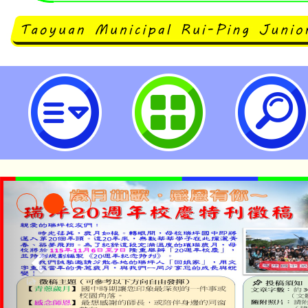
113年桃園市電子煙危害知識答題抽
桃園市立瑞坪國民中學
淨零綠生活教案入校路