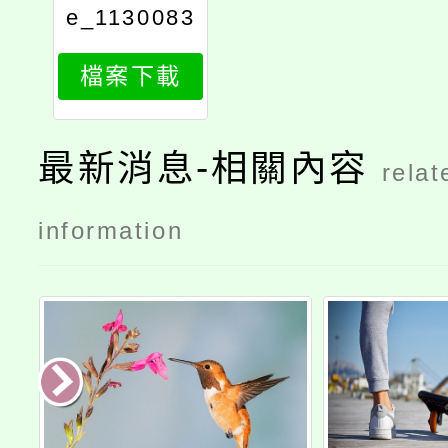
e_1130083
017_attach
檔案下載
1
最新消息-相關內容
relat
information