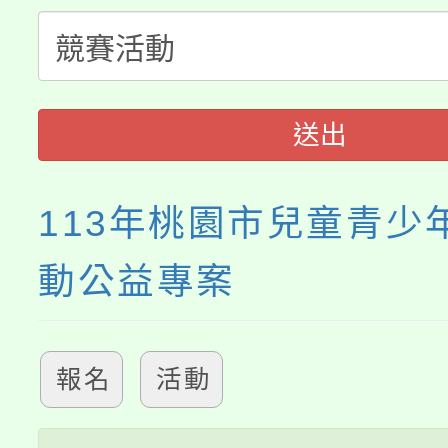
淨零綠生活教案入校路
份教師研習
者。
115年食農教育專業人
會
送出
程
113年桃園市兒童青少
動公益專案
報名
活動