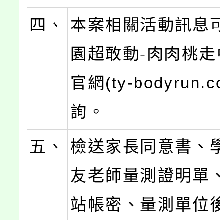
四、
本案相關活動訊息
園超敢動-肉肉桃走
官網(ty-bodyrun.c
詢。
五、
檢送家長同意書、
友老師量測證明單
站帳密、量測單位