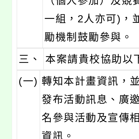
（個人參加）及競
一組，2人亦可)，
勵機制鼓勵參與。
三、
本案請貴校協助以
(一)
轉知本計畫資訊，
發布活動訊息、廣
名參與活動及宣傳
資訊。