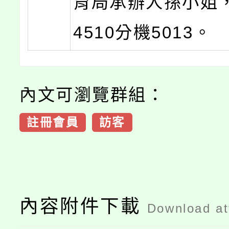
育局承辦人孫小姐，(
4510分機5013。
內文可瀏覽群組：
註冊會員
訪客
內容附件下載
Download a