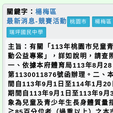
關鍵字：
楊梅區
最新消息-競賽活動
桃園市
楊梅區
瑞坪國民中學
主旨：有關「113年桃園市兒童
動公益專案」，詳如說明，請查
一、依據本府體育局113年8月2
第1130011876號函辦理。二
間自113年9月1日至114年1月2
期間自113年9月1日至113年9月
象為兒童及青少年生長身體質量指
≧85百分位者（過重以上）之本