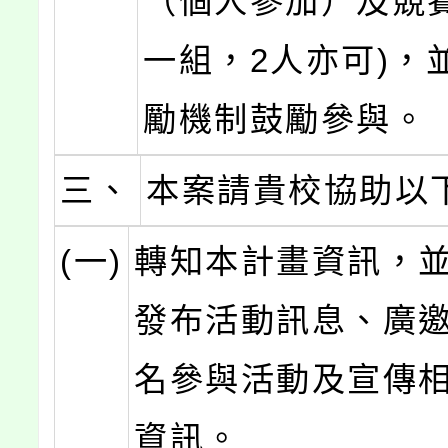
（個人參加）及競
一組，2人亦可)，
勵機制鼓勵參與。
三、
本案請貴校協助以
(一)
轉知本計畫資訊，
發布活動訊息、廣
名參與活動及宣傳
資訊。