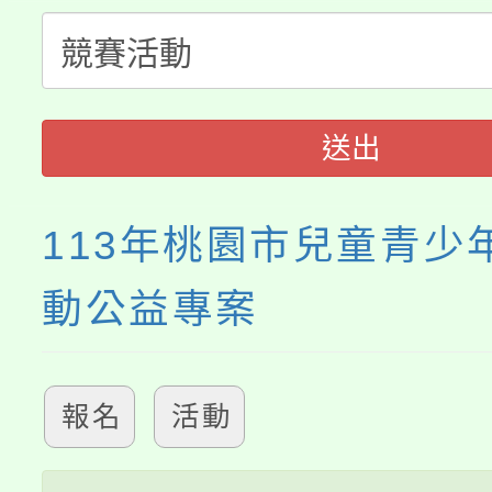
淨零綠生活教案入校路
份教師研習
者。
115年食農教育專業人
會
送出
程
113年桃園市兒童青少
動公益專案
報名
活動