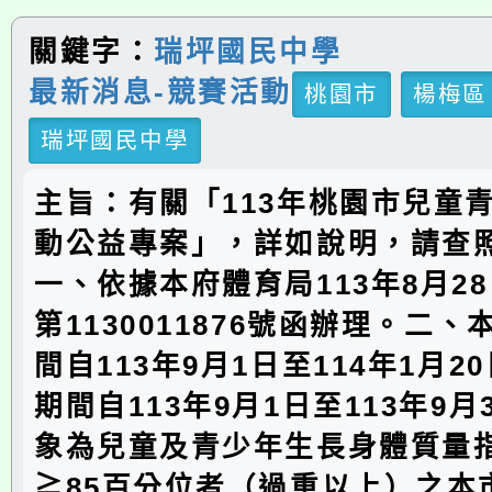
關鍵字：
瑞坪國民中學
最新消息-競賽活動
桃園市
楊梅區
瑞坪國民中學
主旨：有關「113年桃園市兒童
動公益專案」，詳如說明，請查
一、依據本府體育局113年8月2
第1130011876號函辦理。二
間自113年9月1日至114年1月2
期間自113年9月1日至113年9月
象為兒童及青少年生長身體質量指
≧85百分位者（過重以上）之本