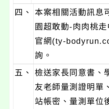
四、
本案相關活動訊息
園超敢動-肉肉桃走
官網(ty-bodyrun.c
詢。
五、
檢送家長同意書、
友老師量測證明單
站帳密、量測單位