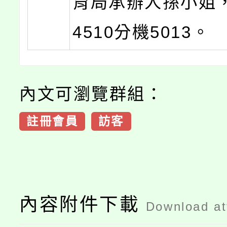
育局承辦人孫小姐，(
4510分機5013。
內文可瀏覽群組：
註冊會員
訪客
內容附件下載
Download a