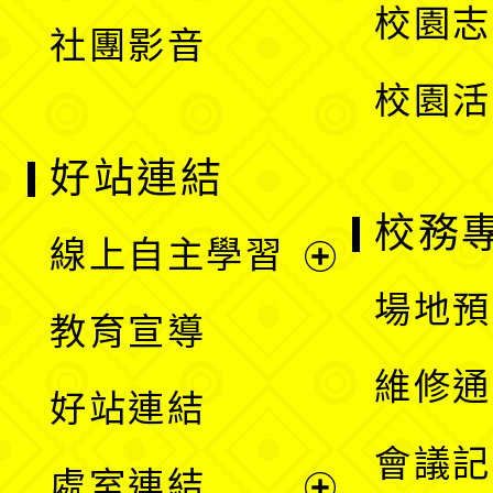
校園志
社團影音
單
校園活
好站連結
校務
線上自主學習
展
場地預
教育宣導
開
維修通
好站連結
選
會議記
處室連結