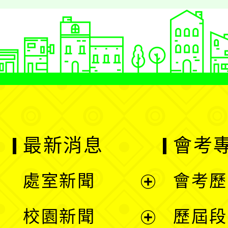
最新消息
會考
處室新聞
會考歷
展
校園新聞
歷屆段