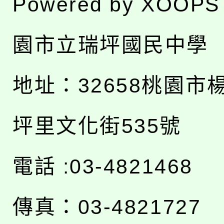
Powered by
XOOPS
園市立瑞坪國民中學
地址：
32658桃園市
坪里文化街535號
電話 :03-4821468
傳真：03-4821727