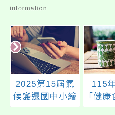
information
訂
2025第15屆氣
115
7
候變遷國中小繪
「健康
9
畫創作比賽
位FUN