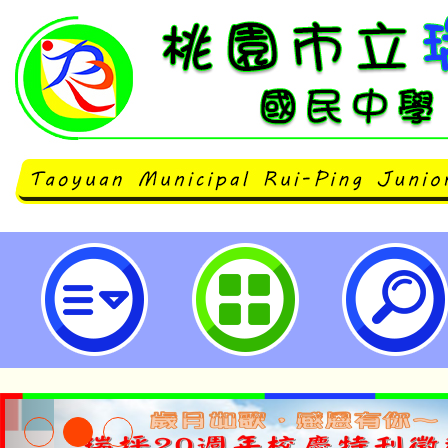
臺北大學辦理「第二期飲食養身與
班」課程-桃園市立瑞坪國民中學