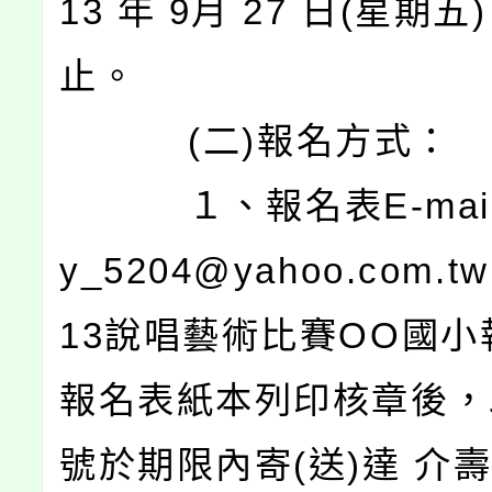
13 年 9月 27 日(星期五
止。
(二)報名方式：
１、報名表E-mail至 
y_5204@yahoo.com.t
13說唱藝術比賽ΟΟ國小
報名表紙本列印核章後，
號於期限內寄(送)達 介