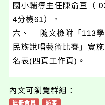
國小輔導主任陳俞亘（ 03-
4分機61）。
六、 隨文檢附「113
民族說唱藝術比賽」實施
名表(四頁工作頁)。
內文可瀏覽群組：
註冊會員
訪客