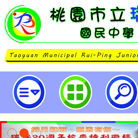
旨： 檢送本市「113學年度原住民
賽」實施計畫及報名表，敬請各校(
報名參加-桃園市立瑞坪國民中學