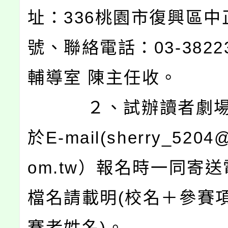
址：336桃園市復興區中
號、聯絡電話：03-38223
輔導室 陳主任收。
２、試辦讀者劇場
於E-mail(sherry_5204
om.tw）報名時一同寄
檔名請載明(校名＋參賽
賽者姓名)。