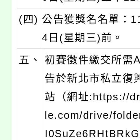
(四)
公告獲獎名名單：11
4日(星期三)前。
五、
初賽徵件繳交所需A
告於新北市私立復
站（網址:https://dr
le.com/drive/fold
I0SuZe6RHtBRk