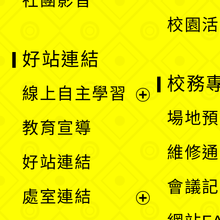
社團影音
單
校園活
好站連結
校務
線上自主學習
展
場地預
教育宣導
開
維修通
好站連結
選
會議記
處室連結
單
展