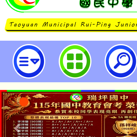
函轉新北市政府教育局辦理2023
圖創作競賽計畫1份，請協助轉知並
名，請查照。-桃園市立瑞坪國民中