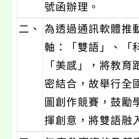
號函辦理。
二、
為透過通訊軟體推
軸：「雙語」、「科
「美感」，將教育
密結合，故舉行全
圖創作競賽，鼓勵
揮創意，將雙語融