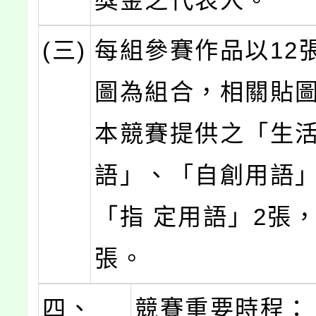
獎金之代表人。
(三)
每組參賽作品以12
圖為組合，相關貼
本競賽提供之「生
語」、「自創用語」
「指 定用語」2張，
張。
四、
競賽重要時程：