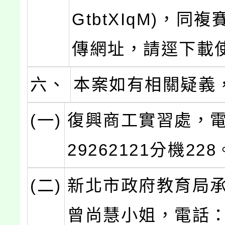
GtbtXIqM)，同
傳網址，請逕下載
六、
本案如有相關疑義
(一)
復興商工實習處，電話
29262121分機228
(二)
新北市政府教育局
曾尚慧小姐，電話：(0