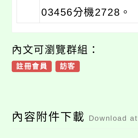
03456分機2728。
內文可瀏覽群組：
註冊會員
訪客
內容附件下載
Download a