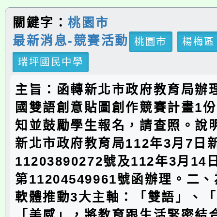
關鍵字：
桃園市
最新消息-競賽活動
桃園市
楊梅區
瑞坪國民中學
主旨：函轉新北市政府教育局辦理
國雙語創意貼圖創作競賽計畫1
知並鼓勵學生報名，請查照。說
新北市政府教育局112年3月7日
11203890272號及112年3月
第11204549961號函辦理。二
軟體推動3大主軸：「雙語」、
「美感」，將教育跟生活緊密結