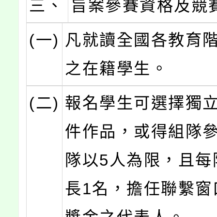
三、
旨案參賽資格及競
(一)
凡就讀全國各教育
之在籍學生。
(二)
報名學生可選擇獨
件作品，或得組隊參
隊以5人為限，且每
長1名，擔任聯繫窗