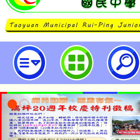
函轉新北市政府教育局辦理2023
圖創作競賽計畫1份，請協助轉知並
名，請查照。-桃園市立瑞坪國民中
「本色祭」8/29、30