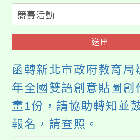
者。
115年食農教育專業人
會
程
送出
函轉新北市政府教育局辦
年全國雙語創意貼圖創
畫1份，請協助轉知並
報名，請查照。