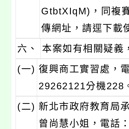
GtbtXIqM)，同
傳網址，請逕下載
六、
本案如有相關疑義
(一)
復興商工實習處，電話
29262121分機228
(二)
新北市政府教育局
曾尚慧小姐，電話：(0