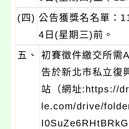
(四)
公告獲獎名名單：11
4日(星期三)前。
五、
初賽徵件繳交所需A
告於新北市私立復
站（網址:https://dr
le.com/drive/fold
I0SuZe6RHtBRk