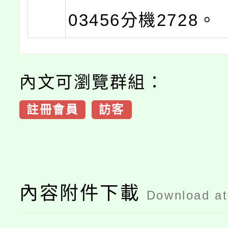
03456分機2728。
內文可瀏覽群組：
註冊會員
訪客
內容附件下載
Download a