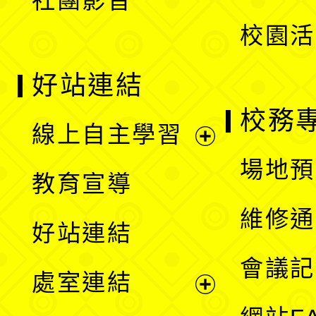
社團影音
單
校園活
好站連結
校務
線上自主學習
展
場地預
教育宣導
開
維修通
好站連結
選
會議記
處室連結
單
展