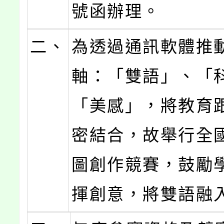
號函辦理。
二、
為透過通訊軟體推
軸：「雙語」、「科
「美感」，將教育
密結合，故舉行全
圖創作競賽，鼓勵
揮創意，將雙語融