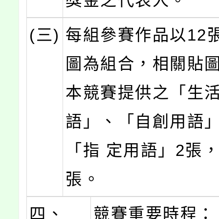
獎金之代表人。
(三)
每組參賽作品以12
圖為組合，相關貼
本競賽提供之「生
語」、「自創用語」
「指 定用語」2張，
張。
四、
競賽重要時程：