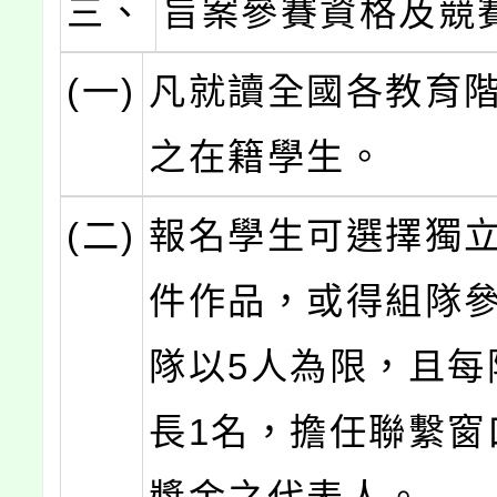
三、
旨案參賽資格及競
(一)
凡就讀全國各教育
之在籍學生。
(二)
報名學生可選擇獨
件作品，或得組隊參
隊以5人為限，且每
長1名，擔任聯繫窗