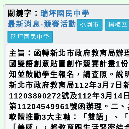
關鍵字：
瑞坪國民中學
最新消息-競賽活動
桃園市
楊梅區
瑞坪國民中學
主旨：函轉新北市政府教育局辦理
國雙語創意貼圖創作競賽計畫1
知並鼓勵學生報名，請查照。說
新北市政府教育局112年3月7日
11203890272號及112年3月
第11204549961號函辦理。二
軟體推動3大主軸：「雙語」、
「美感」，將教育跟生活緊密結