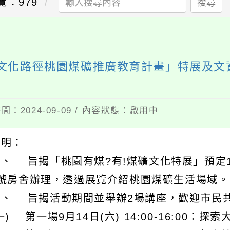
覽：979
搜尋
臺灣文化路徑桃園煤礦推廣教育計畫」特展及
間：2024-09-09 / 內容狀態：啟用中
說明：
、 旨揭「桃園有煤?有!煤礦文化特展」預定11
0號房舍辦理，透過展覽介紹桃園煤礦生活場域。
二、 旨揭活動期間並舉辦2場講座，歡迎市民
一) 第一場9月14日(六) 14:00-16:00