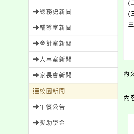
(
總務處新聞
(
輔導室新聞
會計室新聞
人事室新聞
內
家長會新聞
校園新聞
內
午餐公告
獎助學金