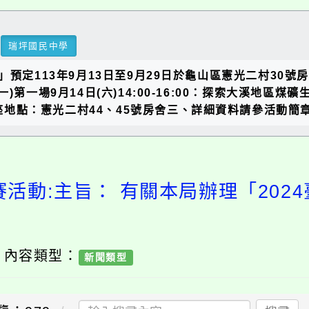
瑞坪國民中學
」預定113年9月13日至9月29日於龜山區憲光二村30
一場9月14日(六)14:00-16:00：探索大溪地區煤礦生活
講座地點：憲光二村44、45號房舍三、詳細資料請參活動簡
賽活動:主旨： 有關本局辦理「202
/ 內容類型：
新聞類型