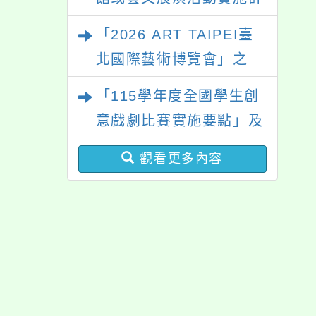
畫」
「2026 ART TAIPEI臺
北國際藝術博覽會」之
「藝術教育日」計畫
「115學年度全國學生創
意戲劇比賽實施要點」及
修正內容對照表
觀看更多內容