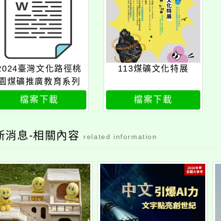
2024臺灣文化路徑桃
113煤礦文化特展
園煤礦推廣教育系列
活動
檔案下載
檔案下載
新消息-相關內容
related information