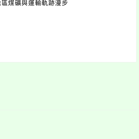
：龜山地區煤礦與運輸軌跡漫步