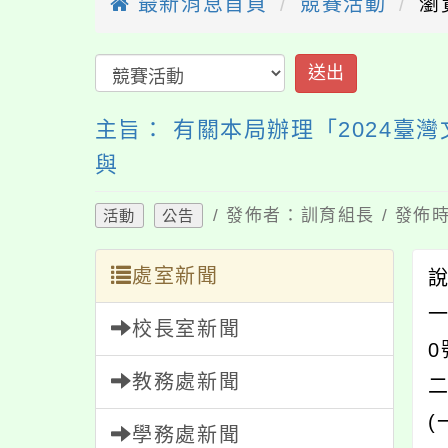
最新消息首頁
競賽活動
瀏
送出
主旨： 有關本局辦理「2024
與
/ 發佈者：訓育組長 / 發佈時
活動
公告
處室新聞
一
校長室新聞
教務處新聞
(
學務處新聞