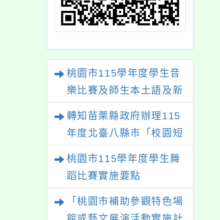
桃園市115學年度學生音
樂比賽及師生本土語及新
住民語歌謠比賽
轉知苗栗縣政府辦理115
年度北臺八縣市「校園短
影音徵選活動-情緒守門
桃園市115學年度學生舞
員」簡章及活動海報，歡
蹈比賽實施要點
迎學生踴躍報名參加。
「桃園市補助參觀特色場
館或藝文展演活動實施計