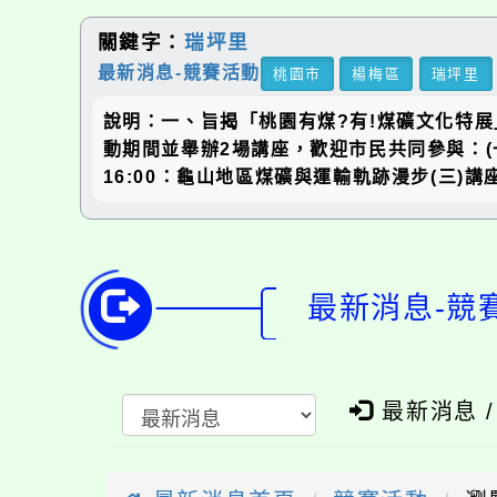
關鍵字：
瑞坪里
最新消息-競賽活動
桃園市
楊梅區
瑞坪里
說明：一、旨揭「桃園有煤?有!煤礦文化特展
動期間並舉辦2場講座，歡迎市民共同參與：(一)第
16:00：龜山地區煤礦與運輸軌跡漫步(三)
最新消息-競
最新消息 