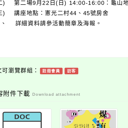
二) 第二場9月22日(日) 14:00-16:00
三) 講座地點：憲光二村44、45號房舍
三、 詳細資料請參活動簡章及海報。
文可瀏覽群組：
註冊會員
訪客
容附件下載
Download attachment