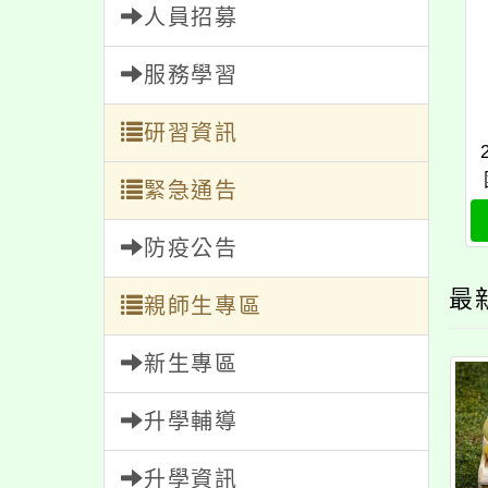
人員招募
服務學習
研習資訊
緊急通告
防疫公告
最
親師生專區
新生專區
升學輔導
升學資訊