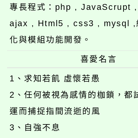
專長程式：php , JavaScrupt , 
ajax , Html5 , css3 , mysq
化與模組功能開發。
喜愛名言
1、求知若飢 虛懷若愚
2、任何被視為感情的枷鎖，都
運而捕捉指間流逝的風
3、自強不息