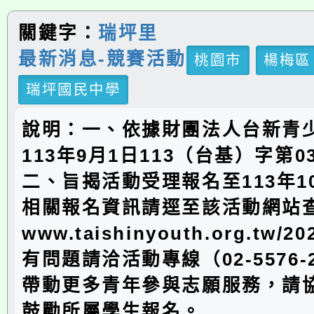
關鍵字：
瑞坪里
最新消息-競賽活動
桃園市
楊梅區
瑞坪國民中學
說明：一、依據財團法人台新青
113年9月1日113（台基）字第0
二、旨揭活動受理報名至113年1
相關報名資訊請逕至該活動網站
www.taishinyouth.org.tw/2
有問題請洽活動專線（02-5576-
帶動更多青年參與志願服務，請
鼓勵所屬學生報名。