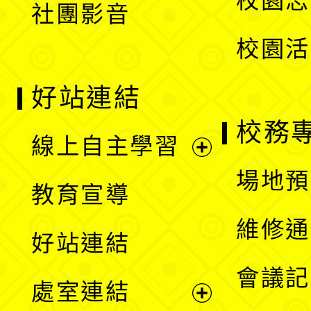
校園志
社團影音
單
校園活
好站連結
校務
線上自主學習
展
場地預
教育宣導
開
維修通
好站連結
選
會議記
處室連結
單