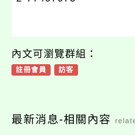
內文可瀏覽群組：
註冊會員
訪客
最新消息-相關內容
relat