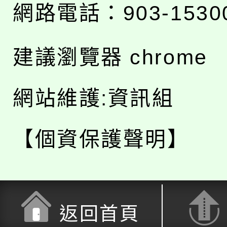
網路電話：903-1530
建議瀏覽器 chrome
網站維護:資訊組
【個資保護聲明】
返回首頁