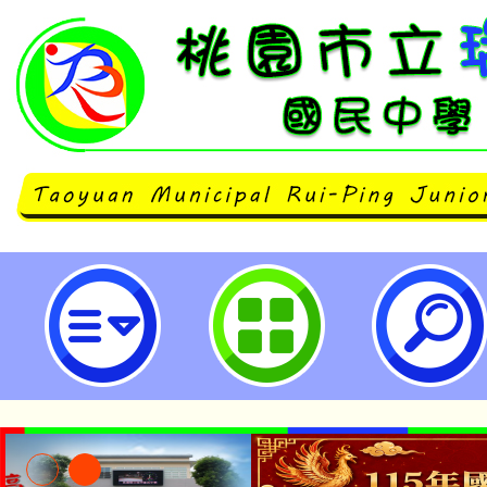
「AERC2024 亞洲機器人運動競
立瑞坪國民中學