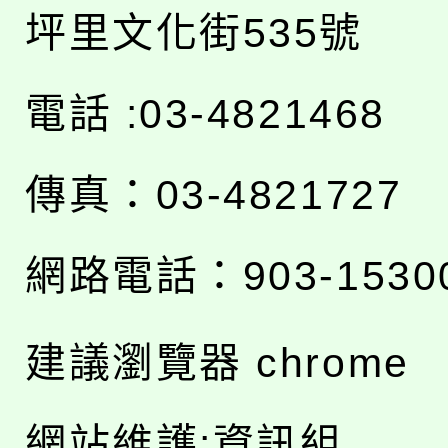
坪里文化街535號
電話 :03-4821468
傳真：03-4821727
網路電話：903-1530
建議瀏覽器 chrome
網站維護:資訊組