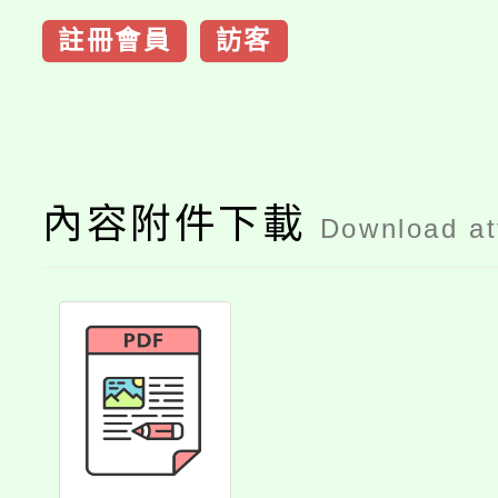
註冊會員
訪客
內容附件下載
Download a