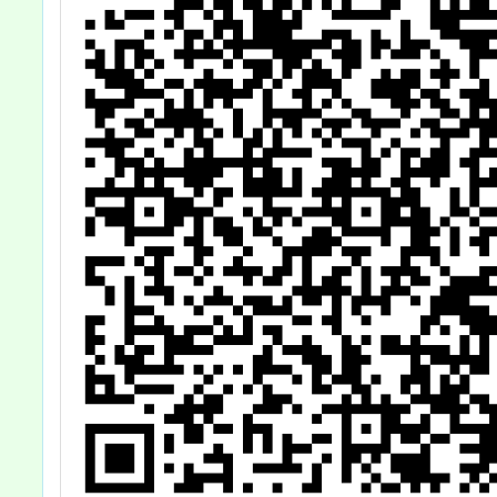
查照。
案，