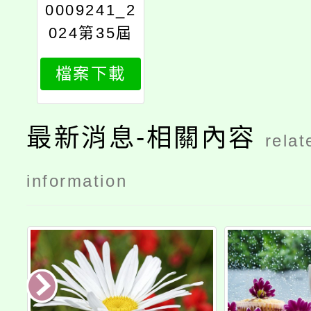
0009241_2
024第35屆
aerc亞洲機
檔案下載
器人
最新消息-相關內容
relat
information