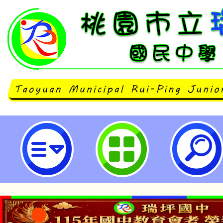
「產地到餐桌小旅行集章大挑戰」
動-桃園市立瑞坪國民中學