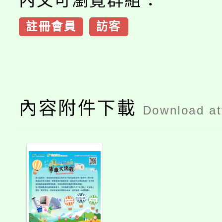
內文可瀏覽群組：
註冊會員
訪客
內容附件下載
Download a