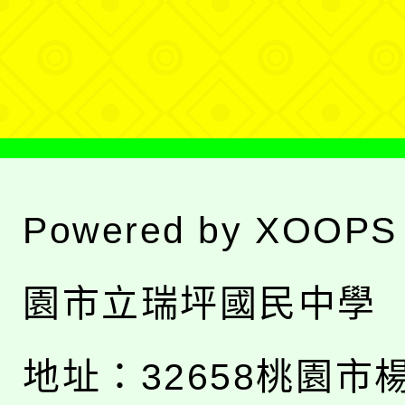
單
選
單
Powered by
XOOPS
園市立瑞坪國民中學
地址：
32658桃園市