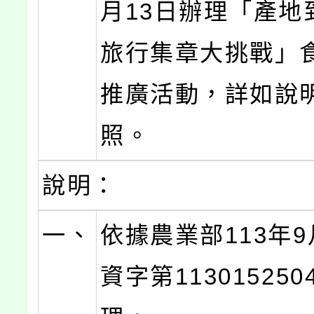
月13日辦理「產地
旅行集章大挑戰」
推廣活動，詳如說
照。
說明：
一、
依據農業部113年9
資字第11301525