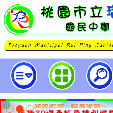
主旨：函轉桃園市童軍會參加日本
「2025年淡路島露營活動」一案
團員踴躍報名參加，請查照。-桃園
學