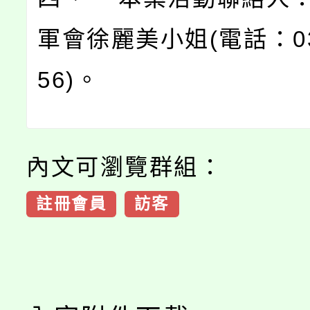
軍會徐麗美小姐(電話：03-
56)。
內文可瀏覽群組：
註冊會員
訪客