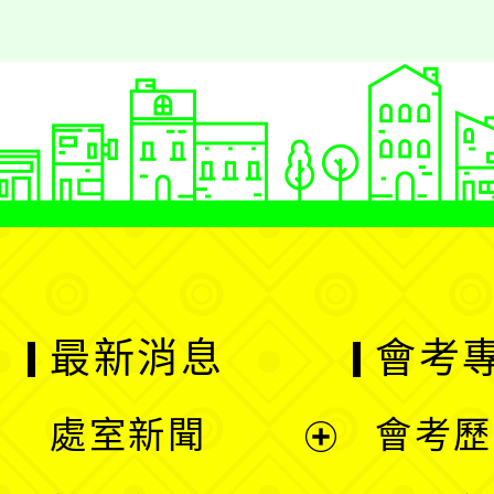
最新消息
會考
處室新聞
會考歷
展