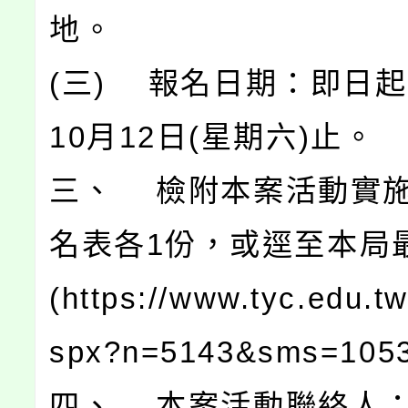
地。
(三) 報名日期：即日起
10月12日(星期六)止。
三、 檢附本案活動實
名表各1份，或逕至本局
(https://www.tyc.edu.t
spx?n=5143&sms=10
四、 本案活動聯絡人