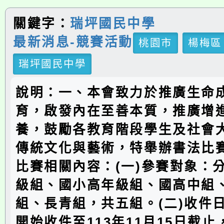
關鍵字：
瑞坪國民中學
最新消息-競賽活動
桃園市
楊梅區
瑞坪國民中學
說明：一、本會致力於推廣生命
育，啟發內在至善本質，推廣增
養，鼓勵各教育階段學生及社會
傳統文化與藝術，特舉辦書法比
比賽相關內容：(一)參賽對象：
級組、國小高年級組、國高中組
組、長青組，共五組。(二)收件
開始收件至113年11月15日截