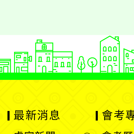
最新消息
會考