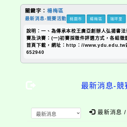
關鍵字：
楊梅區
最新消息-競賽活動
桃園市
楊梅區
瑞坪里
說明：一、為傳承本校王廣亞創辦人弘揚書法
賽及決賽：(一)初賽採徵件評選方式，各組徵選
首頁下載，網址：http：//www.ydu.edu.
652940
最新消息-競
最新消息 