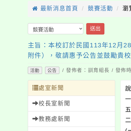
最新消息首頁
競賽活動
瀏
送出
主旨：本校訂於民國113年12月
附件），敬請惠予公告並鼓勵貴
/ 發佈者：訓育組長 / 發佈時
活動
公告
處室新聞
校長室新聞
教務處新聞
(