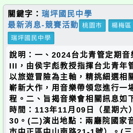
關鍵字：
瑞坪國民中學
最新消息-競賽活動
桃園市
楊梅區
瑞坪國民中學
說明：一、2024台北青管定期
III，由侯宇彪教授指揮台北青年
以旅遊冒險為主軸，精挑細選相
嶄新大作，用音樂帶領您進行一
程。二、旨揭音樂會相關訊息如下
時間：113年11月09日（星期六
30。(二)演出地點：兩廳院國家
市中正區中山南路21-1號）。(