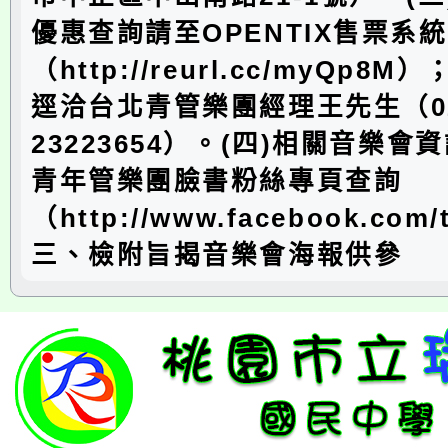
優惠查詢請至OPENTIX售票系統
（http://reurl.cc/myQp8
逕洽台北青管樂團經理王先生（0
23223654）。(四)相關音樂會
青年管樂團臉書粉絲專頁查詢
（http://www.facebook.com
三、檢附旨揭音樂會海報供參