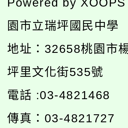
Powered by
XOOPS
園市立瑞坪國民中學
地址：
32658桃園市
坪里文化街535號
電話 :03-4821468
傳真：03-4821727