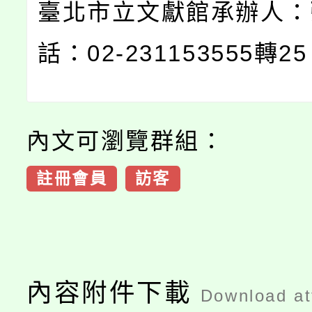
臺北市立文獻館承辦人：
話：02-231153555轉2
內文可瀏覽群組：
註冊會員
訪客
內容附件下載
Download a