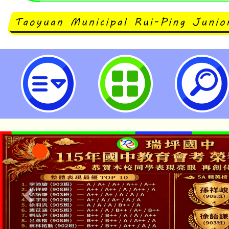
主旨：函轉臺北市立文獻館2025
族譜設計比賽」活動辦理徵件，請查
瑞坪國民中學