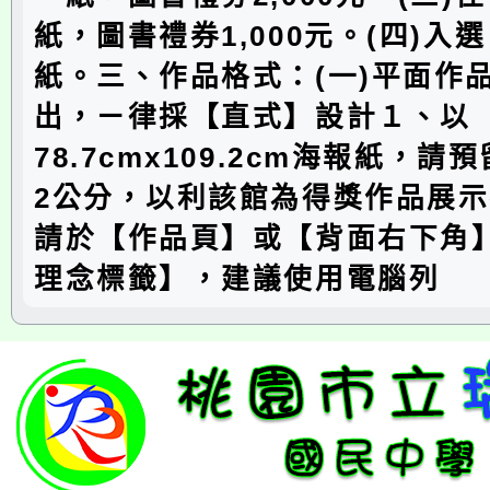
紙，圖書禮券1,000元。(四)入
紙。三、作品格式：(一)平面作
出，ㄧ律採【直式】設計１、以
78.7cmx109.2cm海報紙，
2公分，以利該館為得獎作品展
請於【作品頁】或【背面右下角
理念標籤】，建議使用電腦列