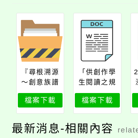
『尋根溯源
「供創作學
～創意族譜
生閱讀之規
設計比賽』
定」
檔案下載
檔案下載
報名表
最新消息-相關內容
relat