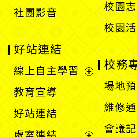
校園志
社團影音
單
校園活
好站連結
校務
線上自主學習
展
場地預
教育宣導
開
維修通
好站連結
選
會議記
處室連結