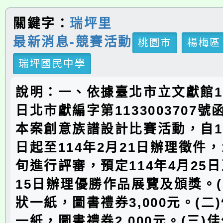
關鍵字：
瑞坪里
最新消息-競賽活動
桃園市
楊梅區
瑞坪國民中學
說明：一、依據臺北市立文獻館11
日北市獻編字第1133003707
本案創意族譜設計比賽活動，自11
日起至114年2月21日辦理徵件，
旬進行評審，預定114年4月25日
15日辦理優勝作品展覽及頒獎。(
狀一紙，圖書禮券3,000元。(二
一紙，圖書禮券2,000元。(三)