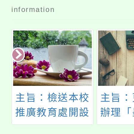
information
農
主旨：檢送本校
主旨：
獎
推廣教育處開設
辦理「
「兒童冬令營」
美學