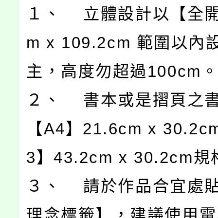
１、 立體設計以【全開】
m x 109.2cm 範圍以
主，高度勿超過100cm
２、 書本或是摺頁之
【A4】21.6cm x 30.2
3】43.2cm x 30.2c
３、 請於作品合宜處
理念標籤】，建議使用電