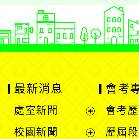
最新消息
會考
處室新聞
會考歷
展
校園新聞
歷屆段