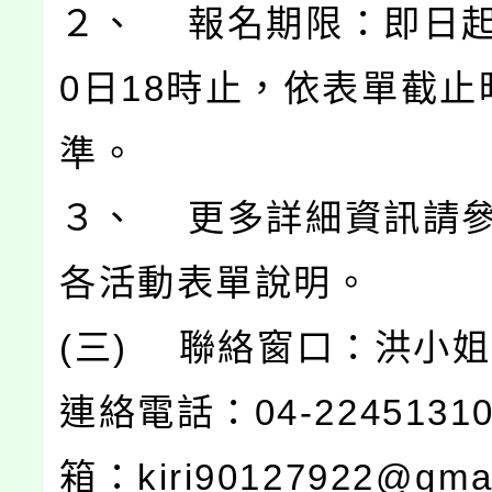
２、 報名期限：即日起
0日18時止，依表單截止
準。
３、 更多詳細資訊請
各活動表單說明。
(三) 聯絡窗口：洪小
連絡電話：04-224513
箱：kiri90127922@gma