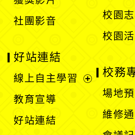
單
選
校園志
社團影音
單
校園活
好站連結
校務
線上自主學習
展
場地預
教育宣導
開
維修通
好站連結
選