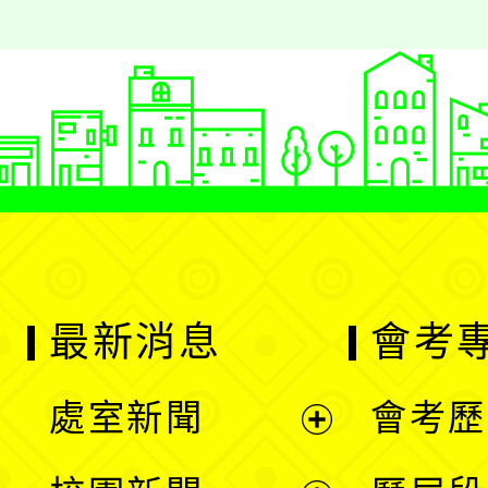
最新消息
會考
處室新聞
會考歷
展