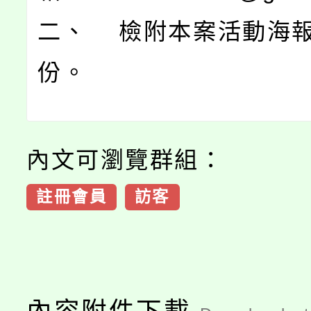
二、 檢附本案活動海報
份。
內文可瀏覽群組：
註冊會員
訪客