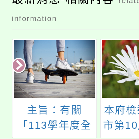
relat
information
育
主旨：有關
本府檢
教
「113學年度全
市第1