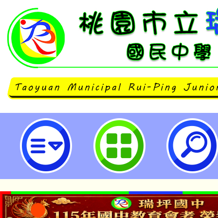
主旨：為本局訂於113年11月9日至
「2024 原地起飛 親子同樂週」
單位協助宣傳轉知，請查照。-桃園
學