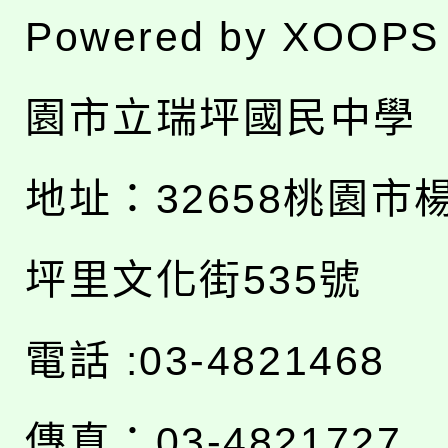
Powered by
XOOPS
園市立瑞坪國民中學
地址：
32658桃園市
坪里文化街535號
電話 :03-4821468
傳真：03-4821727