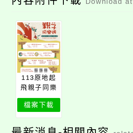
內容附件下載
Download a
113原地起
飛親子同樂
週
檔案下載
最新消息-相關內容